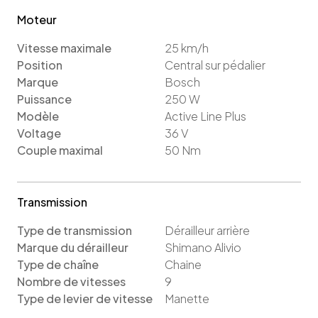
Moteur
Vitesse maximale
25
km/h
Position
Central sur pédalier
Marque
Bosch
Puissance
250
W
Modèle
Active Line Plus
Voltage
36
V
Couple maximal
50
Nm
Transmission
Type de transmission
Dérailleur arrière
Marque du dérailleur
Shimano Alivio
Type de chaîne
Chaine
Nombre de vitesses
9
Type de levier de vitesse
Manette