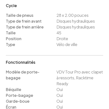
Cycle
Taille de pneus
28 x 2.00
pouces
Type de frein avant
Disques hydrauliques
Type de frein arrière
Disques hydrauliques
Taille
45
Position
Droite
Type
Vélo de ville
Fonctionnalités
Modèle de porte-
VDV Tour Pro avec clapet
bagage
à ressorts, Racktime
Ready
Béquille
Oui
Porte-bagage
Oui
Garde-boue
Oui
Écran
Oui