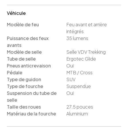
Véhicule
Modèle de feu
Feu avant et arrière
intégrés
Puissance des feux
35
lumens
avants
Modèle de selle
Selle VDV Trekking
Tube de selle
Ergotec Glide
Pneus anticrevaison
Oui
Pédale
MTB / Cross
Type de guidon
SUV
Type de fourche
Suspendue
Suspension du tube de
Oui
selle
Taille des roues
27.5
pouces
Matériau de la fourche
Aluminium