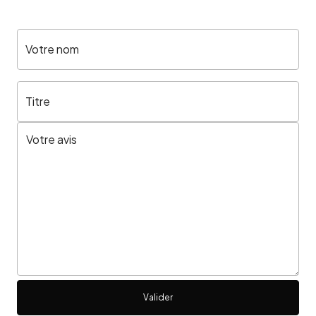
Votre nom
Titre
Valider