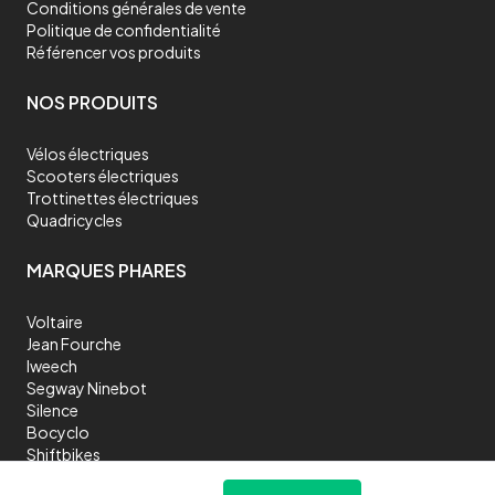
Conditions générales de vente
Politique de confidentialité
Référencer vos produits
NOS PRODUITS
Vélos électriques
Scooters électriques
Trottinettes électriques
Quadricycles
MARQUES PHARES
Voltaire
Jean Fourche
Iweech
Segway Ninebot
Silence
Bocyclo
Shiftbikes