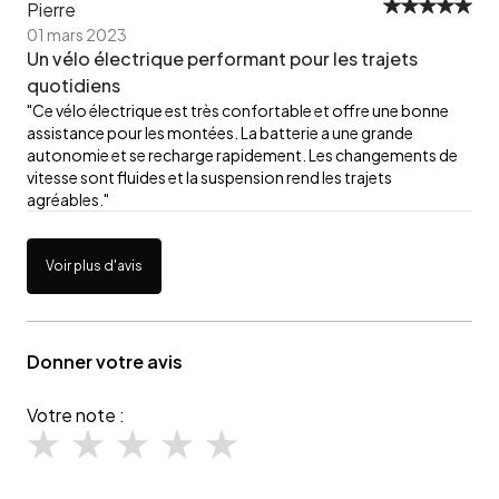
Pierre
01 mars 2023
Un vélo électrique performant pour les trajets
quotidiens
"Ce vélo électrique est très confortable et offre une bonne
assistance pour les montées. La batterie a une grande
autonomie et se recharge rapidement. Les changements de
vitesse sont fluides et la suspension rend les trajets
agréables."
Voir plus d'avis
Donner votre avis
Votre note :