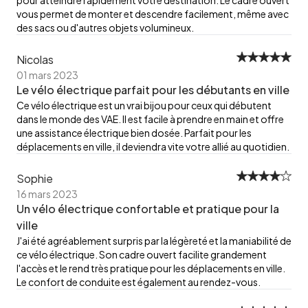
vous permet de monter et descendre facilement, même avec
des sacs ou d'autres objets volumineux.
Nicolas
01 mars 2023
Le vélo électrique parfait pour les débutants en ville
Ce vélo électrique est un vrai bijou pour ceux qui débutent
dans le monde des VAE. Il est facile à prendre en main et offre
une assistance électrique bien dosée. Parfait pour les
déplacements en ville, il deviendra vite votre allié au quotidien.
Sophie
16 mars 2023
Un vélo électrique confortable et pratique pour la
ville
J'ai été agréablement surpris par la légèreté et la maniabilité de
ce vélo électrique. Son cadre ouvert facilite grandement
l'accès et le rend très pratique pour les déplacements en ville.
Le confort de conduite est également au rendez-vous.