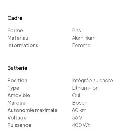
Cadre
Forme
Bas
Materiau
Aluminium
Informations
Femme
Batterie
Position
Intégrée au cadre
Type
Lithium-Ion
Amovible
Oui
Marque
Bosch
Autonomie maximale
80
km
Voltage
36
V
Puissance
400
Wh