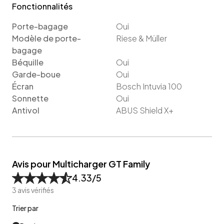
Fonctionnalités
Porte-bagage
Oui
Modèle de porte-
Riese & Müller
bagage
Béquille
Oui
Garde-boue
Oui
Écran
Bosch Intuvia 100
Sonnette
Oui
Antivol
ABUS Shield X+
Avis pour Multicharger GT Family
4.33
/5
3
avis vérifiés
Trier par