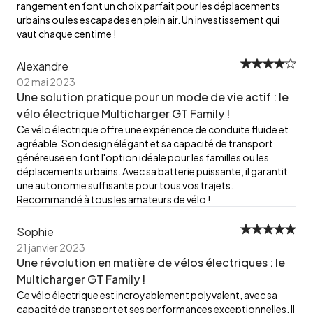
rangement en font un choix parfait pour les déplacements
urbains ou les escapades en plein air. Un investissement qui
vaut chaque centime !
Alexandre
02 mai 2023
Une solution pratique pour un mode de vie actif : le
vélo électrique Multicharger GT Family !
Ce vélo électrique offre une expérience de conduite fluide et
agréable. Son design élégant et sa capacité de transport
généreuse en font l'option idéale pour les familles ou les
déplacements urbains. Avec sa batterie puissante, il garantit
une autonomie suffisante pour tous vos trajets.
Recommandé à tous les amateurs de vélo !
Sophie
21 janvier 2023
Une révolution en matière de vélos électriques : le
Multicharger GT Family !
Ce vélo électrique est incroyablement polyvalent, avec sa
capacité de transport et ses performances exceptionnelles. Il