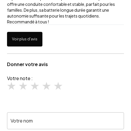
offre une conduite confortable et stable, parfait pour les
familles. De plus, sa batterie longue durée garantit une
autonomie suffisante pour les trajets quotidiens.
Recommandé à tous !
Voir plus d'avis
Donner votre avis
Votre note :
Votre nom