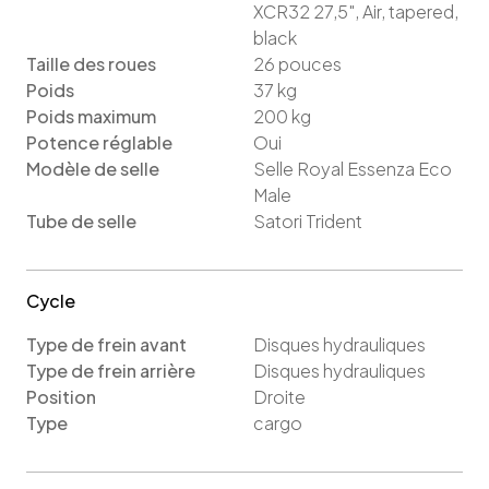
XCR32 27,5", Air, tapered,
black
Taille des roues
26
pouces
Poids
37
kg
Poids maximum
200
kg
Potence réglable
Oui
Modèle de selle
Selle Royal Essenza Eco
Male
Tube de selle
Satori Trident
Cycle
Type de frein avant
Disques hydrauliques
Type de frein arrière
Disques hydrauliques
Position
Droite
Type
cargo