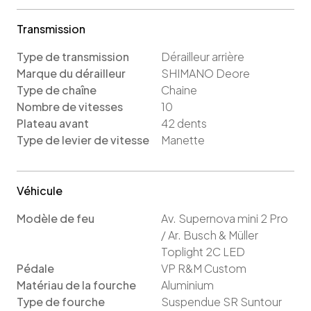
Transmission
Type de transmission
Dérailleur arrière
Marque du dérailleur
SHIMANO Deore
Type de chaîne
Chaine
Nombre de vitesses
10
Plateau avant
42
dents
Type de levier de vitesse
Manette
Véhicule
Modèle de feu
Av. Supernova mini 2 Pro
/ Ar. Busch & Müller
Toplight 2C LED
Pédale
VP R&M Custom
Matériau de la fourche
Aluminium
Type de fourche
Suspendue SR Suntour