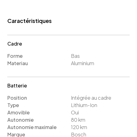
Caractéristiques
Cadre
Forme
Bas
Materiau
Aluminium
Batterie
Position
Intégrée au cadre
Type
Lithium-Ion
Amovible
Oui
Autonomie
80
km
Autonomie maximale
120
km
Marque
Bosch