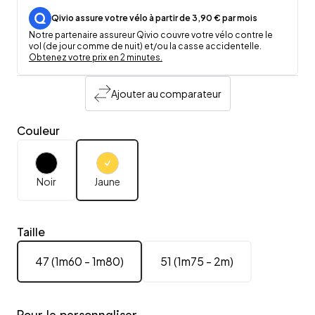
Qivio assure votre vélo à partir de 3,90 € par mois
Notre partenaire assureur Qivio couvre votre vélo contre le
vol (de jour comme de nuit) et/ou la casse accidentelle.
Obtenez votre prix en 2 minutes.
Ajouter au comparateur
Couleur
Noir
Jaune
Taille
47 (1m60 - 1m80)
51 (1m75 - 2m)