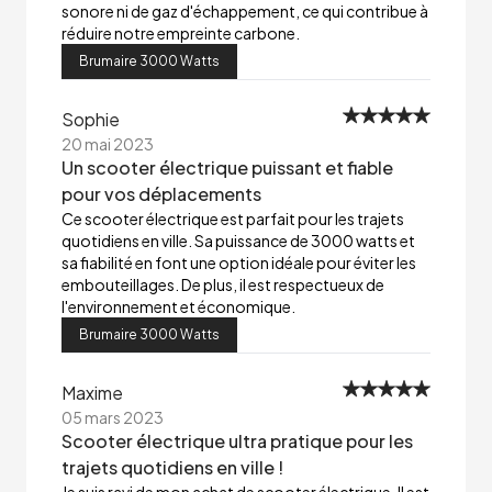
sonore ni de gaz d'échappement, ce qui contribue à
réduire notre empreinte carbone.
Brumaire 3000 Watts
Sophie
20 mai 2023
Un scooter électrique puissant et fiable
pour vos déplacements
Ce scooter électrique est parfait pour les trajets
quotidiens en ville. Sa puissance de 3000 watts et
sa fiabilité en font une option idéale pour éviter les
embouteillages. De plus, il est respectueux de
l'environnement et économique.
Brumaire 3000 Watts
Maxime
05 mars 2023
Scooter électrique ultra pratique pour les
trajets quotidiens en ville !