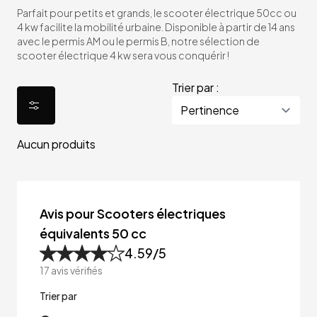
Parfait pour petits et grands, le scooter électrique 50cc ou
4 kw facilite la mobilité urbaine. Disponible à partir de 14 ans
avec le permis AM ou le permis B, notre sélection de
scooter électrique 4 kw sera vous conquérir !
Trier par :
Aucun produits
Avis pour Scooters électriques
équivalents 50 cc
4.59
/5
17
avis vérifiés
Trier par