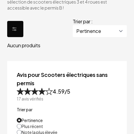
sélection de scooters électriques 3 et 4 roues est
accessible avec le permis B !
Trier par :
Aucun produits
Avis pour Scooters électriques sans
permis
4.59
/5
17
avis vérifiés
Trier par
Pertinence
Plus récent
Note la plus élevée