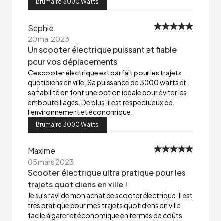
Brumaire 3000 Watts
Sophie
20 mai 2023
Un scooter électrique puissant et fiable
pour vos déplacements
Ce scooter électrique est parfait pour les trajets
quotidiens en ville. Sa puissance de 3000 watts et
sa fiabilité en font une option idéale pour éviter les
embouteillages. De plus, il est respectueux de
l'environnement et économique.
Brumaire 3000 Watts
Maxime
05 mars 2023
Scooter électrique ultra pratique pour les
trajets quotidiens en ville !
Je suis ravi de mon achat de scooter électrique. Il est
très pratique pour mes trajets quotidiens en ville,
facile à garer et économique en termes de coûts