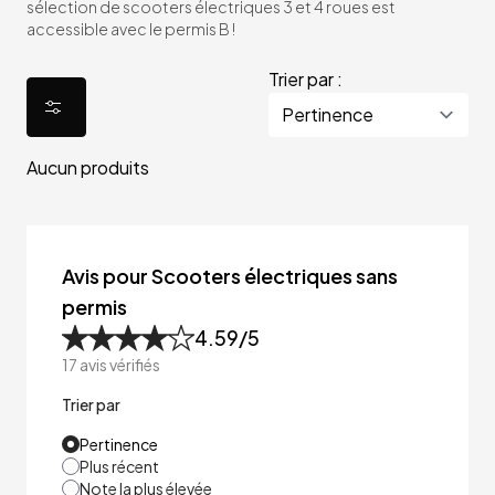
sélection de scooters électriques 3 et 4 roues est
accessible avec le permis B !
Trier par :
Aucun produits
Avis pour Scooters électriques sans
permis
4.59
/5
17
avis vérifiés
Trier par
Pertinence
Plus récent
Note la plus élevée