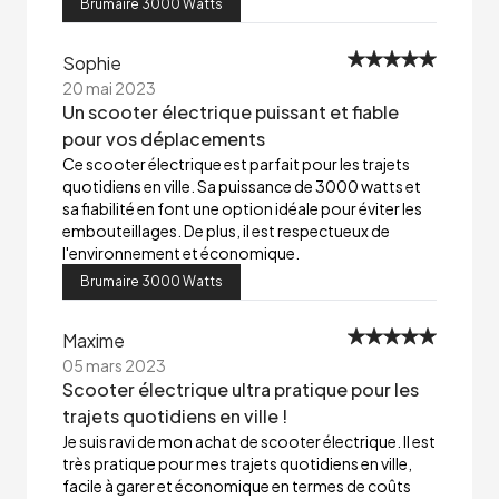
Brumaire 3000 Watts
Sophie
20 mai 2023
Un scooter électrique puissant et fiable
pour vos déplacements
Ce scooter électrique est parfait pour les trajets
quotidiens en ville. Sa puissance de 3000 watts et
sa fiabilité en font une option idéale pour éviter les
embouteillages. De plus, il est respectueux de
l'environnement et économique.
Brumaire 3000 Watts
Maxime
05 mars 2023
Scooter électrique ultra pratique pour les
trajets quotidiens en ville !
Je suis ravi de mon achat de scooter électrique. Il est
très pratique pour mes trajets quotidiens en ville,
facile à garer et économique en termes de coûts