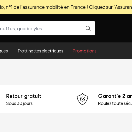
, n°1 de l'assurance mobilité en France ! Cliquez sur "Assuran
ques
Trottinettes électriques
Promotions
Retour gratuit
Garantie 2 a
Sous 30 jours
Roulez toute sécu