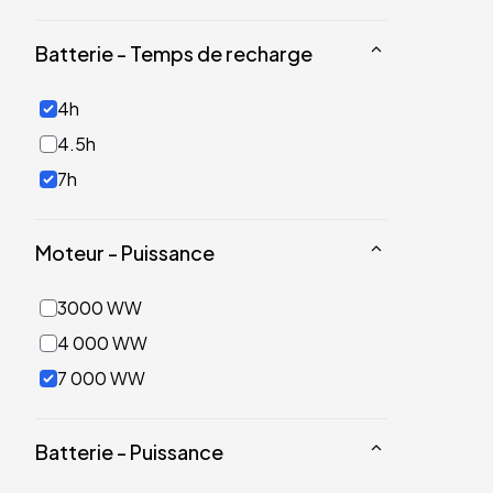
Batterie - Temps de recharge
4h
4.5h
7h
Moteur - Puissance
3000 WW
4 000 WW
7 000 WW
Batterie - Puissance