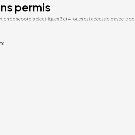
ans permis
tion de scooters électriques 3 et 4 roues est accessible avec le per
ts