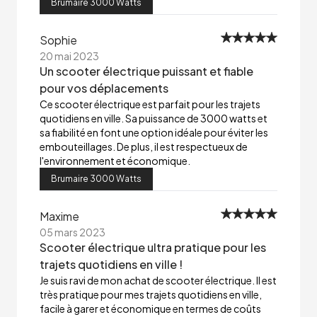
Brumaire 3000 Watts
Sophie
20 mai 2023
Un scooter électrique puissant et fiable
pour vos déplacements
Ce scooter électrique est parfait pour les trajets
quotidiens en ville. Sa puissance de 3000 watts et
sa fiabilité en font une option idéale pour éviter les
embouteillages. De plus, il est respectueux de
l'environnement et économique.
Brumaire 3000 Watts
Maxime
05 mars 2023
Scooter électrique ultra pratique pour les
trajets quotidiens en ville !
Je suis ravi de mon achat de scooter électrique. Il est
très pratique pour mes trajets quotidiens en ville,
facile à garer et économique en termes de coûts