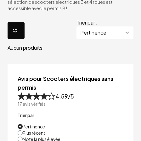
sélection de scooters électriques 3 et 4 roues est
accessible avec le permis B !
Trier par :
Aucun produits
Avis pour Scooters électriques sans
permis
4.59
/5
17
avis vérifiés
Trier par
Pertinence
Plus récent
Note la plus élevée