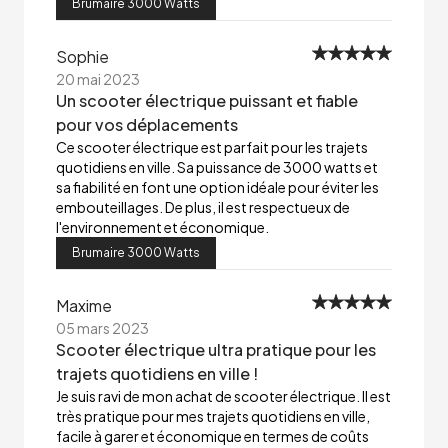
Brumaire 3000 Watts
Sophie
20 mai 2023
Un scooter électrique puissant et fiable
pour vos déplacements
Ce scooter électrique est parfait pour les trajets
quotidiens en ville. Sa puissance de 3000 watts et
sa fiabilité en font une option idéale pour éviter les
embouteillages. De plus, il est respectueux de
l'environnement et économique.
Brumaire 3000 Watts
Maxime
05 mars 2023
Scooter électrique ultra pratique pour les
trajets quotidiens en ville !
Je suis ravi de mon achat de scooter électrique. Il est
très pratique pour mes trajets quotidiens en ville,
facile à garer et économique en termes de coûts