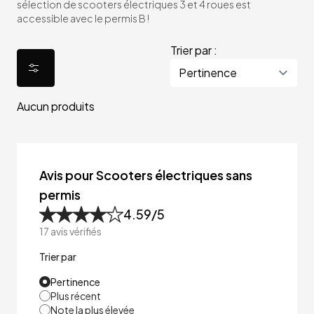
sélection de scooters électriques 3 et 4 roues est
accessible avec le permis B !
Trier par :
Aucun produits
Avis pour Scooters électriques sans
permis
4.59
/5
17
avis vérifiés
Trier par
Pertinence
Plus récent
Note la plus élevée