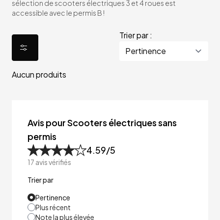
sélection de scooters électriques 3 et 4 roues est
accessible avec le permis B !
Trier par :
Aucun produits
Avis pour Scooters électriques sans
permis
4.59
/5
17
avis vérifiés
Trier par
Pertinence
Plus récent
Note la plus élevée