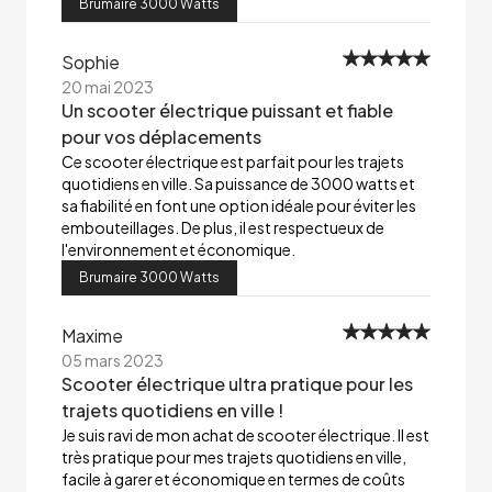
Brumaire 3000 Watts
Sophie
20 mai 2023
Un scooter électrique puissant et fiable
pour vos déplacements
Ce scooter électrique est parfait pour les trajets
quotidiens en ville. Sa puissance de 3000 watts et
sa fiabilité en font une option idéale pour éviter les
embouteillages. De plus, il est respectueux de
l'environnement et économique.
Brumaire 3000 Watts
Maxime
05 mars 2023
Scooter électrique ultra pratique pour les
trajets quotidiens en ville !
Je suis ravi de mon achat de scooter électrique. Il est
très pratique pour mes trajets quotidiens en ville,
facile à garer et économique en termes de coûts