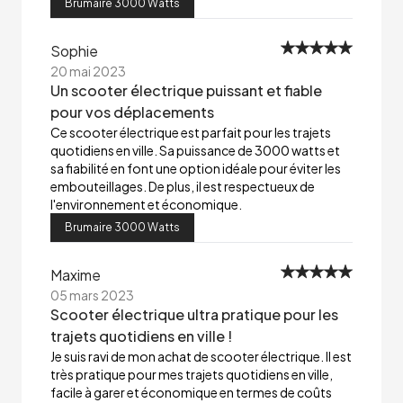
Brumaire 3000 Watts
Sophie
20 mai 2023
Un scooter électrique puissant et fiable
pour vos déplacements
Ce scooter électrique est parfait pour les trajets
quotidiens en ville. Sa puissance de 3000 watts et
sa fiabilité en font une option idéale pour éviter les
embouteillages. De plus, il est respectueux de
l'environnement et économique.
Brumaire 3000 Watts
Maxime
05 mars 2023
Scooter électrique ultra pratique pour les
trajets quotidiens en ville !
Je suis ravi de mon achat de scooter électrique. Il est
très pratique pour mes trajets quotidiens en ville,
facile à garer et économique en termes de coûts