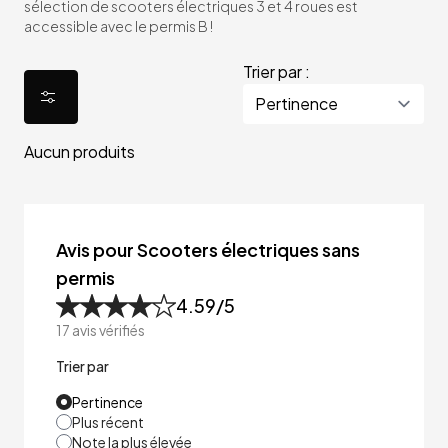
sélection de scooters électriques 3 et 4 roues est
accessible avec le permis B !
Trier par :
Aucun produits
Avis pour Scooters électriques sans
permis
4.59
/5
17
avis vérifiés
Trier par
Pertinence
Plus récent
Note la plus élevée