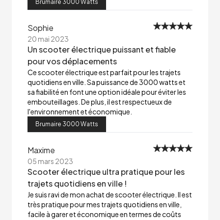
Brumaire 3000 Watts
Sophie
20 mai 2023
Un scooter électrique puissant et fiable
pour vos déplacements
Ce scooter électrique est parfait pour les trajets
quotidiens en ville. Sa puissance de 3000 watts et
sa fiabilité en font une option idéale pour éviter les
embouteillages. De plus, il est respectueux de
l'environnement et économique.
Brumaire 3000 Watts
Maxime
05 mars 2023
Scooter électrique ultra pratique pour les
trajets quotidiens en ville !
Je suis ravi de mon achat de scooter électrique. Il est
très pratique pour mes trajets quotidiens en ville,
facile à garer et économique en termes de coûts