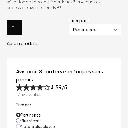
sélection de scooters électriques 3 et 4 roues est
accessible avec le permis B !
Trier par :
Aucun produits
Avis pour Scooters électriques sans
permis
4.59
/5
17
avis vérifiés
Trier par
Pertinence
Plus récent
Note la plus élevée