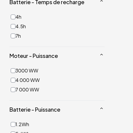
Batterie - Temps de recharge
4h
4.5h
7h
Moteur - Puissance
3000 WW
4 000 WW
7 000 WW
Batterie - Puissance
1.2Wh