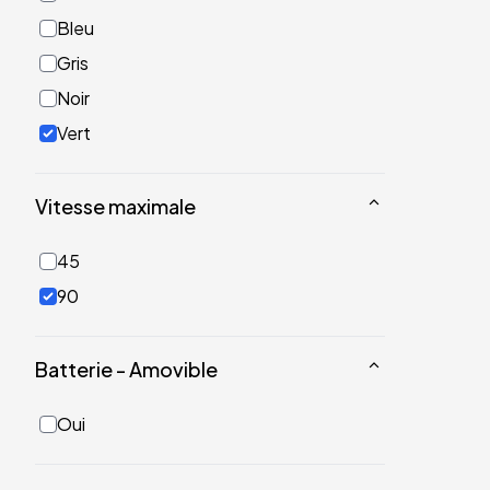
Bleu
Gris
Noir
Vert
Vitesse maximale
45
90
Batterie - Amovible
Oui