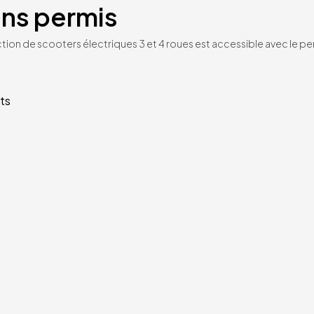
ans permis
tion de scooters électriques 3 et 4 roues est accessible avec le per
ts