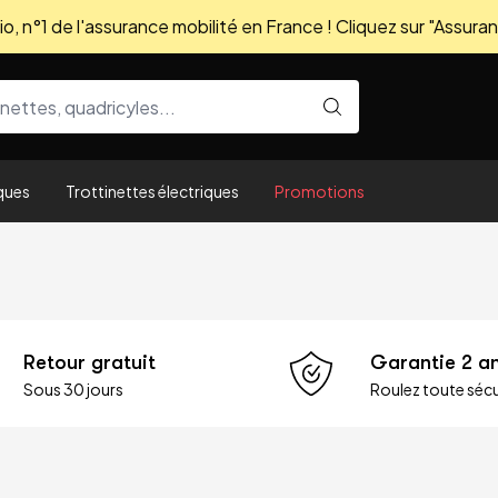
, n°1 de l'assurance mobilité en France ! Cliquez sur "Assuran
ques
Trottinettes électriques
Promotions
Retour gratuit
Garantie 2 a
Sous 30 jours
Roulez toute sécu