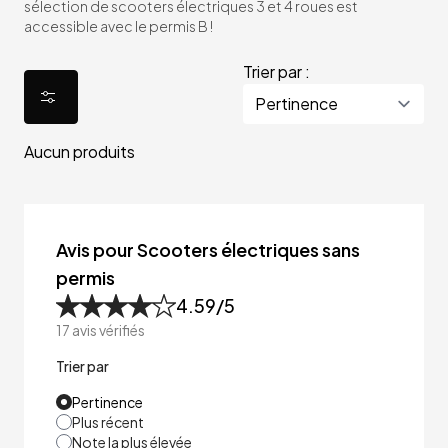
sélection de scooters électriques 3 et 4 roues est
accessible avec le permis B !
Trier par :
Aucun produits
Avis pour Scooters électriques sans
permis
4.59
/5
17
avis vérifiés
Trier par
Pertinence
Plus récent
Note la plus élevée