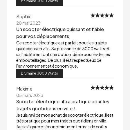
Brumaire 3000 Watts
Sophie
20 mai 2023
Un scooter électrique puissant et fiable
pour vos déplacements
Ce scooter électrique est parfait pour les trajets
quotidiens en ville. Sa puissance de 3000 watts et
sa fiabilité en font une option idéale pour éviter les
embouteillages. De plus, il est respectueux de
l'environnement et économique.
Brumaire 3000 Watts
Maxime
05 mars 2023
Scooter électrique ultra pratique pour les
trajets quotidiens en ville !
Je suis ravi de mon achat de scooter électrique. Il est
très pratique pour mes trajets quotidiens en ville,
facile à garer et économique en termes de coûts