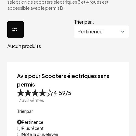
sélection de scooters électriques 3 et 4 roues est
accessible avec le permis B !
Trier par :
Aucun produits
Avis pour Scooters électriques sans
permis
4.59
/5
17
avis vérifiés
Trier par
Pertinence
Plus récent
Note la plus élevée