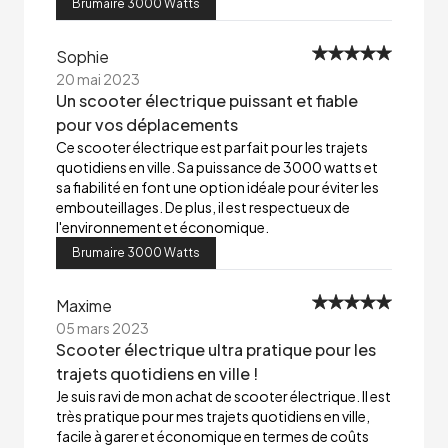
Brumaire 3000 Watts
Sophie
20 mai 2023
Un scooter électrique puissant et fiable
pour vos déplacements
Ce scooter électrique est parfait pour les trajets
quotidiens en ville. Sa puissance de 3000 watts et
sa fiabilité en font une option idéale pour éviter les
embouteillages. De plus, il est respectueux de
l'environnement et économique.
Brumaire 3000 Watts
Maxime
05 mars 2023
Scooter électrique ultra pratique pour les
trajets quotidiens en ville !
Je suis ravi de mon achat de scooter électrique. Il est
très pratique pour mes trajets quotidiens en ville,
facile à garer et économique en termes de coûts