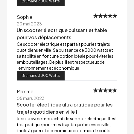
Brumaire 3000 Watts
Sophie
20 mai 2023
Un scooter électrique puissant et fiable
pour vos déplacements
Ce scooter électrique est parfait pour les trajets
quotidiens en ville. Sa puissance de 3000 watts et
sa fiabilité en font une option idéale pour éviter les
embouteillages. De plus, il est respectueux de
l'environnement et économique.
Brumaire 3000 Watts
Maxime
05 mars 2023
Scooter électrique ultra pratique pour les
trajets quotidiens en ville !
Je suis ravi de mon achat de scooter électrique. Il est
très pratique pour mes trajets quotidiens en ville,
facile à garer et économique en termes de coûts