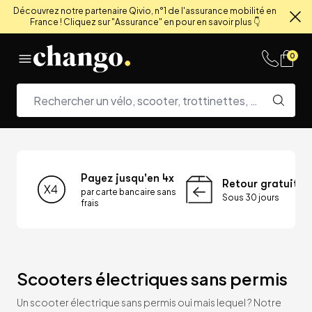
Découvrez notre partenaire Qivio, n°1 de l'assurance mobilité en
France ! Cliquez sur "Assurance" en pour en savoir plus 👇
Fe
Skip to content
0
Payez jusqu'en 4x
Retour gratuit
par carte bancaire sans
Sous 30 jours
frais
Scooters électriques sans permis
Un scooter électrique sans permis oui mais lequel ? Notre