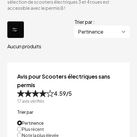
sélection de scooters électriques 3 et 4 roues est
accessible avec le permis B !
Trier par :
Aucun produits
Avis pour Scooters électriques sans
permis
4.59
/5
17
avis vérifiés
Trier par
Pertinence
Plus récent
Note la plus élevée