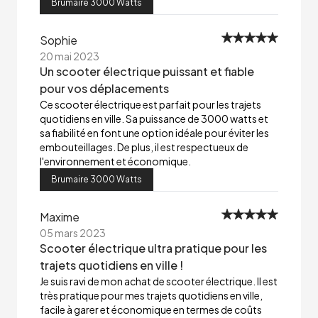
Brumaire 3000 Watts
Sophie
20 mai 2023
Un scooter électrique puissant et fiable
pour vos déplacements
Ce scooter électrique est parfait pour les trajets
quotidiens en ville. Sa puissance de 3000 watts et
sa fiabilité en font une option idéale pour éviter les
embouteillages. De plus, il est respectueux de
l'environnement et économique.
Brumaire 3000 Watts
Maxime
05 mars 2023
Scooter électrique ultra pratique pour les
trajets quotidiens en ville !
Je suis ravi de mon achat de scooter électrique. Il est
très pratique pour mes trajets quotidiens en ville,
facile à garer et économique en termes de coûts