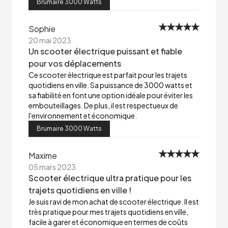
Brumaire 3000 Watts
Sophie
20 mai 2023
Un scooter électrique puissant et fiable
pour vos déplacements
Ce scooter électrique est parfait pour les trajets
quotidiens en ville. Sa puissance de 3000 watts et
sa fiabilité en font une option idéale pour éviter les
embouteillages. De plus, il est respectueux de
l'environnement et économique.
Brumaire 3000 Watts
Maxime
05 mars 2023
Scooter électrique ultra pratique pour les
trajets quotidiens en ville !
Je suis ravi de mon achat de scooter électrique. Il est
très pratique pour mes trajets quotidiens en ville,
facile à garer et économique en termes de coûts