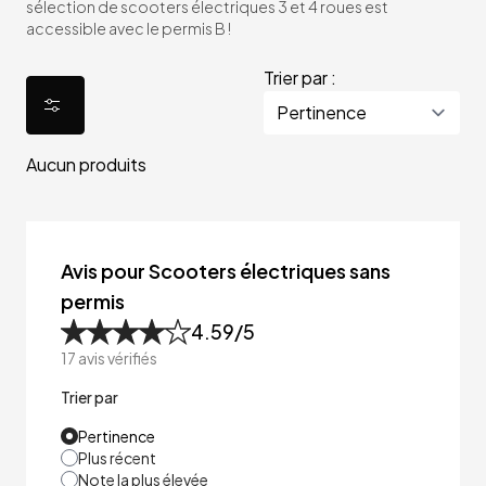
sélection de scooters électriques 3 et 4 roues est
accessible avec le permis B !
Trier par :
Aucun produits
Avis pour Scooters électriques sans
permis
4.59
/5
17
avis vérifiés
Trier par
Pertinence
Plus récent
Note la plus élevée