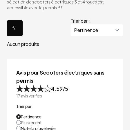
sélection de scooters électriques 3 et 4 roues est
accessible avec le permis B !
Trier par :
Aucun produits
Avis pour Scooters électriques sans
permis
4.59
/5
17
avis vérifiés
Trier par
Pertinence
Plus récent
Note la plus élevée