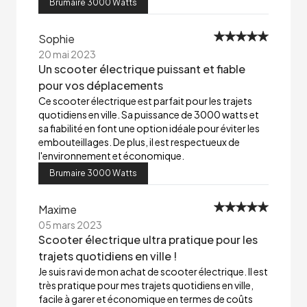
Brumaire 3000 Watts
Sophie
20 mai 2023
Un scooter électrique puissant et fiable
pour vos déplacements
Ce scooter électrique est parfait pour les trajets
quotidiens en ville. Sa puissance de 3000 watts et
sa fiabilité en font une option idéale pour éviter les
embouteillages. De plus, il est respectueux de
l'environnement et économique.
Brumaire 3000 Watts
Maxime
05 mars 2023
Scooter électrique ultra pratique pour les
trajets quotidiens en ville !
Je suis ravi de mon achat de scooter électrique. Il est
très pratique pour mes trajets quotidiens en ville,
facile à garer et économique en termes de coûts