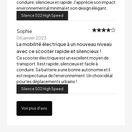
conduire, silencieux et rapide. J'apprécie son impact
environnemental minimal et son design élégant.
Silence S02 High Speed
Sophie
06 janvier 2023
La mobilité électrique à un nouveau niveau
avec ce scooter rapide et silencieux !
Ce scooter électrique est un excellent moyen de
transport. Il est rapide, silencieux et facile à
conduire. Sa batterie a une bonne autonomie et il
est respectueux de l'environnement. Un choix idéal
pour les déplacements urbains !
Silence S02 High Speed
Voir plus d'avis