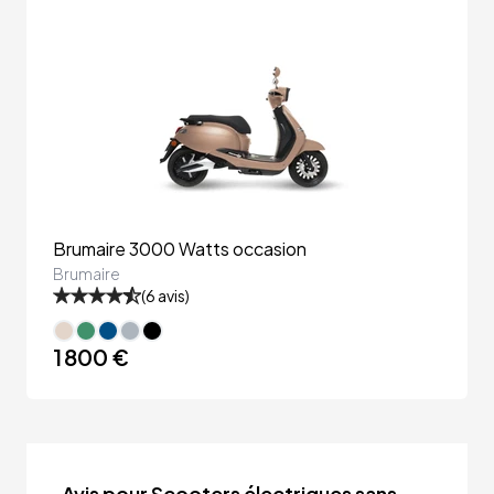
Brumaire 3000 Watts occasion
Brumaire
(
6
avis)
1 800 €
Avis pour Scooters électriques sans