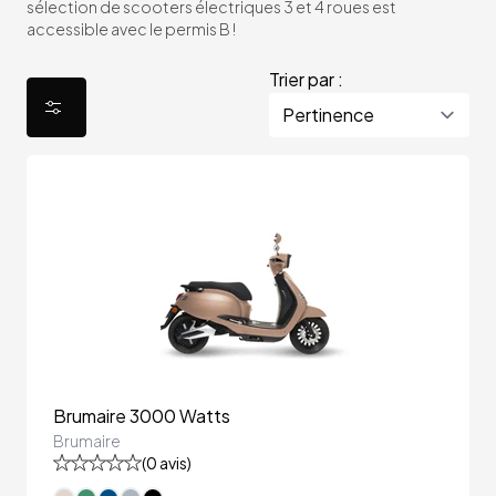
sélection de scooters électriques 3 et 4 roues est
accessible avec le permis B !
Trier par :
Brumaire 3000 Watts
Brumaire
(
0
avis)