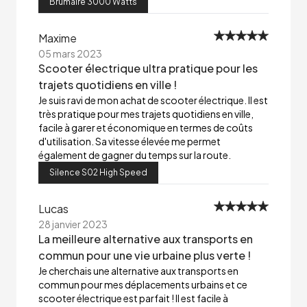
Brumaire 3000 Watts
Maxime
05 mars 2023
Scooter électrique ultra pratique pour les
trajets quotidiens en ville !
Je suis ravi de mon achat de scooter électrique. Il est
très pratique pour mes trajets quotidiens en ville,
facile à garer et économique en termes de coûts
d'utilisation. Sa vitesse élevée me permet
également de gagner du temps sur la route.
Silence S02 High Speed
Lucas
28 janvier 2023
La meilleure alternative aux transports en
commun pour une vie urbaine plus verte !
Je cherchais une alternative aux transports en
commun pour mes déplacements urbains et ce
scooter électrique est parfait ! Il est facile à