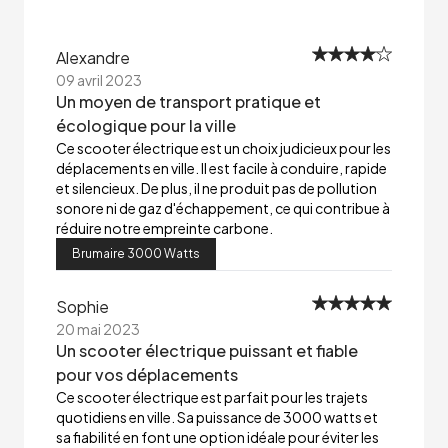
Alexandre
09 avril 2023
Un moyen de transport pratique et
écologique pour la ville
Ce scooter électrique est un choix judicieux pour les
déplacements en ville. Il est facile à conduire, rapide
et silencieux. De plus, il ne produit pas de pollution
sonore ni de gaz d'échappement, ce qui contribue à
réduire notre empreinte carbone.
Brumaire 3000 Watts
Sophie
20 mai 2023
Un scooter électrique puissant et fiable
pour vos déplacements
Ce scooter électrique est parfait pour les trajets
quotidiens en ville. Sa puissance de 3000 watts et
sa fiabilité en font une option idéale pour éviter les