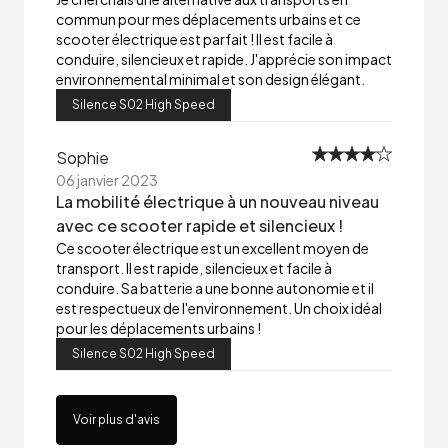
commun pour mes déplacements urbains et ce
scooter électrique est parfait ! Il est facile à
conduire, silencieux et rapide. J'apprécie son impact
environnemental minimal et son design élégant.
Silence S02 High Speed
Sophie
06 janvier 2023
La mobilité électrique à un nouveau niveau
avec ce scooter rapide et silencieux !
Ce scooter électrique est un excellent moyen de
transport. Il est rapide, silencieux et facile à
conduire. Sa batterie a une bonne autonomie et il
est respectueux de l'environnement. Un choix idéal
pour les déplacements urbains !
Silence S02 High Speed
Voir plus d'avis