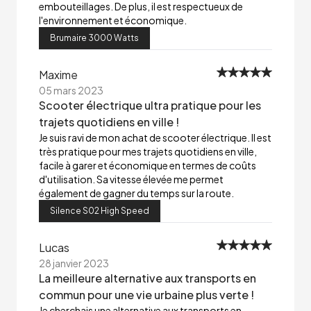
embouteillages. De plus, il est respectueux de
l'environnement et économique.
Brumaire 3000 Watts
Maxime
05 mars 2023
Scooter électrique ultra pratique pour les
trajets quotidiens en ville !
Je suis ravi de mon achat de scooter électrique. Il est
très pratique pour mes trajets quotidiens en ville,
facile à garer et économique en termes de coûts
d'utilisation. Sa vitesse élevée me permet
également de gagner du temps sur la route.
Silence S02 High Speed
Lucas
28 janvier 2023
La meilleure alternative aux transports en
commun pour une vie urbaine plus verte !
Je cherchais une alternative aux transports en