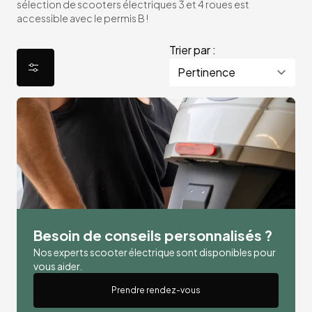
sélection de scooters électriques 3 et 4 roues est
accessible avec le permis B !
Trier par :
Besoin de conseils personnalisés ?
Nos experts scooter électrique sont disponibles pour
vous aider.
Prendre rendez-vous