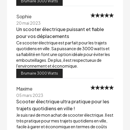
Brumaire 3000 Watts
Sophie
20 mai 2023
Un scooter électrique puissant et fiable
pour vos déplacements
Ce scooter électrique est parfait pour les trajets
quotidiens en ville. Sa puissance de 3000 watts et
sa fiabilité en font une option idéale pour éviter les
embouteillages. De plus, il est respectueux de
l'environnement et économique.
Brumaire 3000 Watts
Maxime
05 mars 2023
Scooter électrique ultra pratique pour les
trajets quotidiens en ville !
Je suis ravi de mon achat de scooter électrique. Il est
très pratique pour mes trajets quotidiens en ville,
facile à garer et économique en termes de coûts