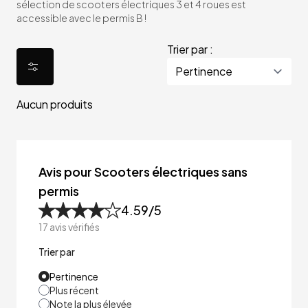
sélection de scooters électriques 3 et 4 roues est
accessible avec le permis B !
Trier par :
Aucun produits
Avis pour Scooters électriques sans
permis
4.59
/5
17
avis vérifiés
Trier par
Pertinence
Plus récent
Note la plus élevée