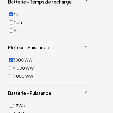
Batterie - Temps de recharge
4h
4.5h
7h
Moteur - Puissance
3000 WW
4 000 WW
7 000 WW
Batterie - Puissance
1.2Wh