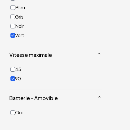
Bleu
Gris
Noir
Vert
Vitesse maximale
45
90
Batterie - Amovible
Oui