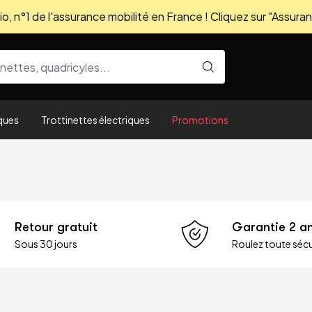
, n°1 de l'assurance mobilité en France ! Cliquez sur "Assuran
ques
Trottinettes électriques
Promotions
Retour gratuit
Garantie 2 a
Sous 30 jours
Roulez toute sécu