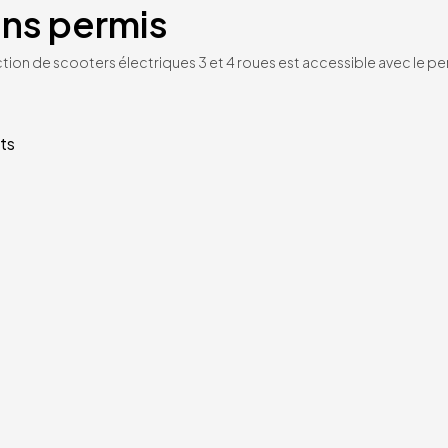
ans permis
tion de scooters électriques 3 et 4 roues est accessible avec le per
ts