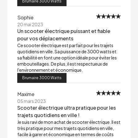
Brumaire 3000 Watts
Sophie
20 mai 2023
Un scooter électrique puissant et fiable
pour vos déplacements
Ce scooter électrique est parfait pour les trajets
quotidiens en ville. Sa puissance de 3000 watts et
sa fiabilité en font une option idéale pour éviter les
embouteillages. De plus, il est respectueux de
l'environnement et économique.
Brumaire 3000 Watts
Maxime
05 mars 2023
Scooter électrique ultra pratique pour les
trajets quotidiens en ville !
Je suis ravi de mon achat de scooter électrique. Il est
très pratique pour mes trajets quotidiens en ville,
facile à garer et économique en termes de coûts