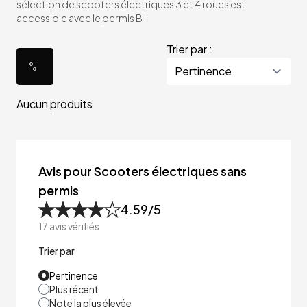
sélection de scooters électriques 3 et 4 roues est
accessible avec le permis B !
Trier par :
Aucun produits
Avis pour Scooters électriques sans
permis
4.59
/5
17
avis vérifiés
Trier par
Pertinence
Plus récent
Note la plus élevée