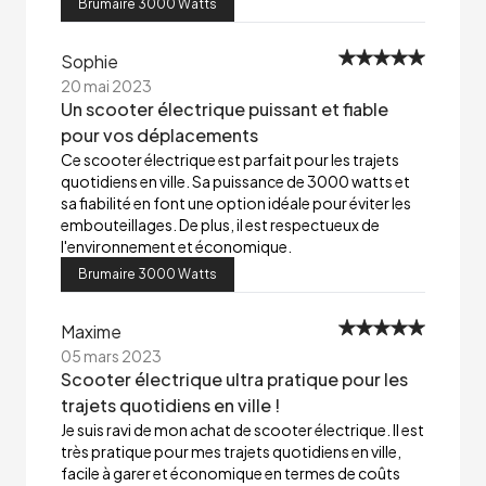
Brumaire 3000 Watts
Sophie
20 mai 2023
Un scooter électrique puissant et fiable
pour vos déplacements
Ce scooter électrique est parfait pour les trajets
quotidiens en ville. Sa puissance de 3000 watts et
sa fiabilité en font une option idéale pour éviter les
embouteillages. De plus, il est respectueux de
l'environnement et économique.
Brumaire 3000 Watts
Maxime
05 mars 2023
Scooter électrique ultra pratique pour les
trajets quotidiens en ville !
Je suis ravi de mon achat de scooter électrique. Il est
très pratique pour mes trajets quotidiens en ville,
facile à garer et économique en termes de coûts