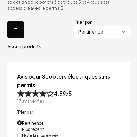
sélection de scooters électriques 3 et 4 roues est
accessible avec le permis B !
Trier par :
Aucun produits
Avis pour Scooters électriques sans
permis
4.59
/5
17
avis vérifiés
Trier par
Pertinence
Plus récent
Note la plus élevée