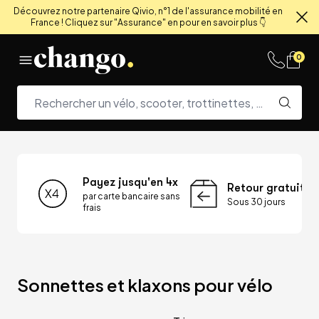
Découvrez notre partenaire Qivio, n°1 de l'assurance mobilité en
France ! Cliquez sur "Assurance" en pour en savoir plus 👇
Fe
Skip to content
0
Payez jusqu'en 4x
Retour gratuit
par carte bancaire sans
Sous 30 jours
frais
Sonnettes et klaxons pour vélo