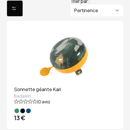
Trier par :
Sonnette géante Kari
Badawin
(
0
avis)
13 €