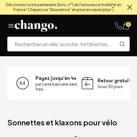
Découvrez notre partenaire Qivio, n°1 de l'assurance mobilité en
France ! Cliquez sur "Assurance" en pour en savoir plus 👇
Fe
Skip to content
0
Payez jusqu'en 4x
Retour gratuit
par carte bancaire sans
Sous 30 jours
frais
Sonnettes et klaxons pour vélo