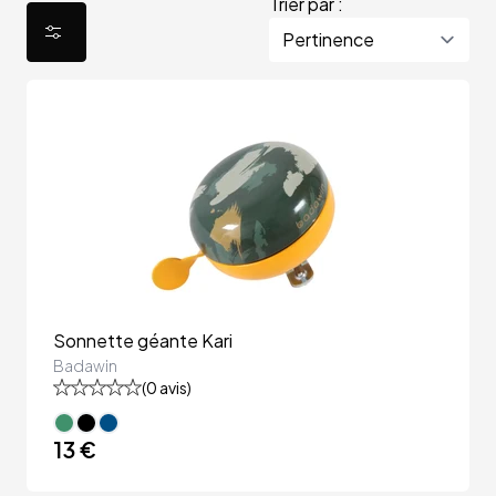
Trier par :
Sonnette géante Kari
Badawin
(
0
avis)
13 €