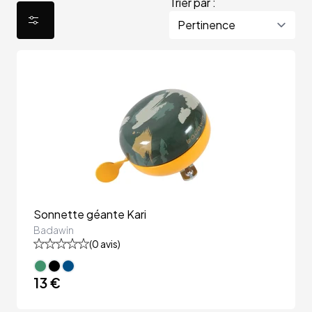
Trier par :
Sonnette géante Kari
Badawin
(
0
avis)
13 €