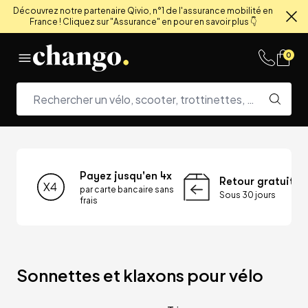
Découvrez notre partenaire Qivio, n°1 de l'assurance mobilité en
France ! Cliquez sur "Assurance" en pour en savoir plus 👇
Fe
Skip to content
0
Payez jusqu'en 4x
Retour gratuit
par carte bancaire sans
Sous 30 jours
frais
Sonnettes et klaxons pour vélo