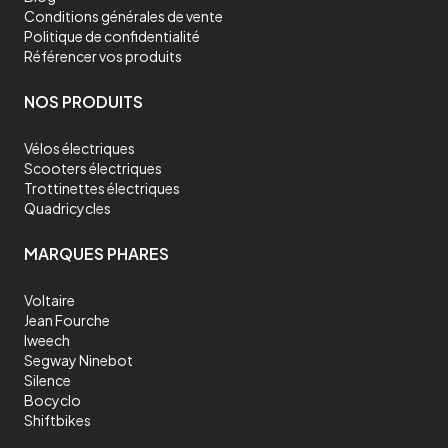
Conditions générales de vente
Politique de confidentialité
Référencer vos produits
NOS PRODUITS
Vélos électriques
Scooters électriques
Trottinettes électriques
Quadricycles
MARQUES PHARES
Voltaire
Jean Fourche
Iweech
Segway Ninebot
Silence
Bocyclo
Shiftbikes