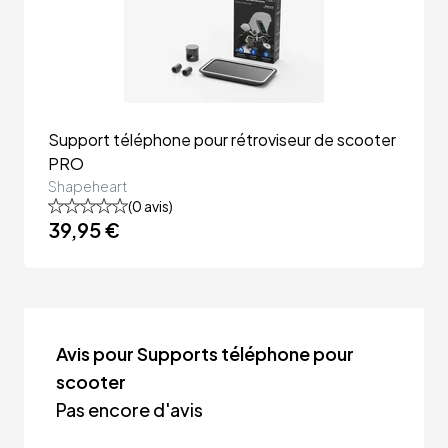
Support téléphone pour rétroviseur de scooter 
PRO
Shapeheart
(
0
avis)
39,95 €
Avis pour Supports téléphone pour
scooter
Pas encore d'avis