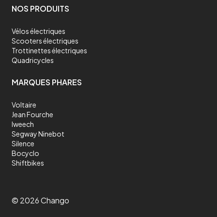
NOS PRODUITS
Vélos électriques
Scooters électriques
Trottinettes électriques
Quadricycles
MARQUES PHARES
Voltaire
Jean Fourche
Iweech
Segway Ninebot
Silence
Bocyclo
Shiftbikes
©
2026
Chango