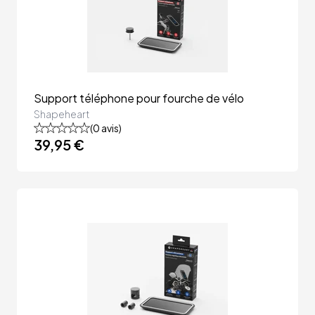
Support téléphone pour fourche de vélo
Shapeheart
(
0
avis)
39,95 €