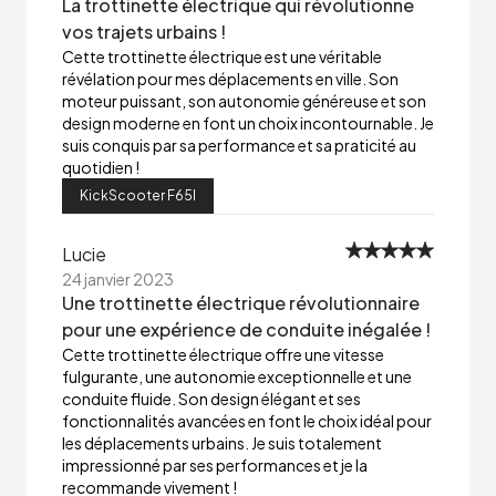
La trottinette électrique qui révolutionne
vos trajets urbains !
Cette trottinette électrique est une véritable
révélation pour mes déplacements en ville. Son
moteur puissant, son autonomie généreuse et son
design moderne en font un choix incontournable. Je
suis conquis par sa performance et sa praticité au
quotidien !
KickScooter F65I
Lucie
24 janvier 2023
Une trottinette électrique révolutionnaire
pour une expérience de conduite inégalée !
Cette trottinette électrique offre une vitesse
fulgurante, une autonomie exceptionnelle et une
conduite fluide. Son design élégant et ses
fonctionnalités avancées en font le choix idéal pour
les déplacements urbains. Je suis totalement
impressionné par ses performances et je la
recommande vivement !