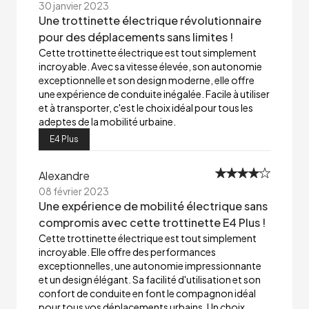
30 janvier 2023
Une trottinette électrique révolutionnaire
pour des déplacements sans limites !
Cette trottinette électrique est tout simplement
incroyable. Avec sa vitesse élevée, son autonomie
exceptionnelle et son design moderne, elle offre
une expérience de conduite inégalée. Facile à utiliser
et à transporter, c'est le choix idéal pour tous les
adeptes de la mobilité urbaine.
E4 Plus
Alexandre
08 février 2023
Une expérience de mobilité électrique sans
compromis avec cette trottinette E4 Plus !
Cette trottinette électrique est tout simplement
incroyable. Elle offre des performances
exceptionnelles, une autonomie impressionnante
et un design élégant. Sa facilité d'utilisation et son
confort de conduite en font le compagnon idéal
pour tous vos déplacements urbains. Un choix