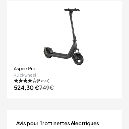
Aspire Pro
Kuickwheel
(
5
avis)
524,30 €
749
€
Avis pour Trottinettes électriques