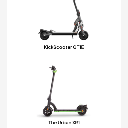
KickScooter GT1E
The Urban XR1