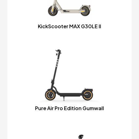
KickScooter MAX G30LE II
Pure Air Pro Edition Gumwall