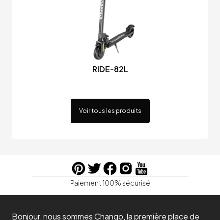
RIDE-82L
Voir tous les produits
Paiement 100% sécurisé
Bonjour, nous sommes Chango, la première place de