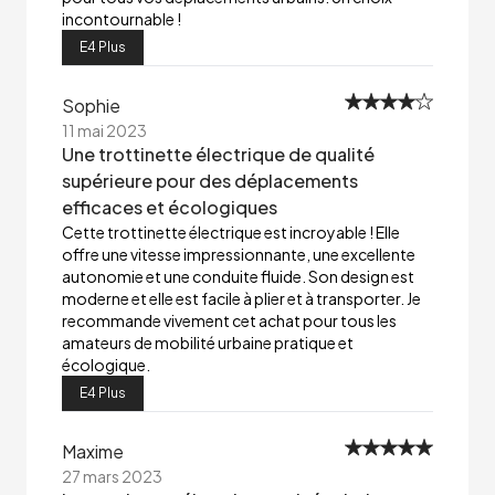
incontournable !
E4 Plus
Sophie
11 mai 2023
Une trottinette électrique de qualité
supérieure pour des déplacements
efficaces et écologiques
Cette trottinette électrique est incroyable ! Elle
offre une vitesse impressionnante, une excellente
autonomie et une conduite fluide. Son design est
moderne et elle est facile à plier et à transporter. Je
recommande vivement cet achat pour tous les
amateurs de mobilité urbaine pratique et
écologique.
E4 Plus
Maxime
27 mars 2023