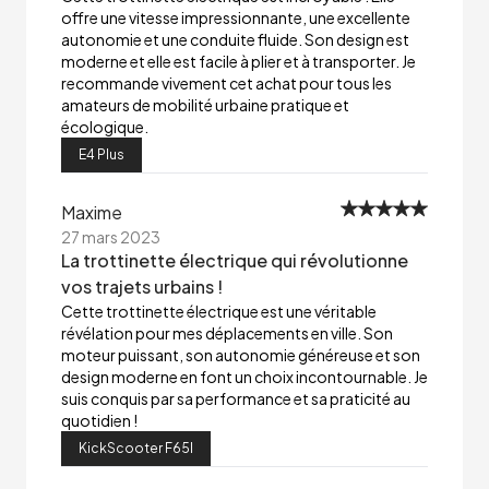
offre une vitesse impressionnante, une excellente
autonomie et une conduite fluide. Son design est
moderne et elle est facile à plier et à transporter. Je
recommande vivement cet achat pour tous les
amateurs de mobilité urbaine pratique et
écologique.
E4 Plus
Maxime
27 mars 2023
La trottinette électrique qui révolutionne
vos trajets urbains !
Cette trottinette électrique est une véritable
révélation pour mes déplacements en ville. Son
moteur puissant, son autonomie généreuse et son
design moderne en font un choix incontournable. Je
suis conquis par sa performance et sa praticité au
quotidien !
KickScooter F65I