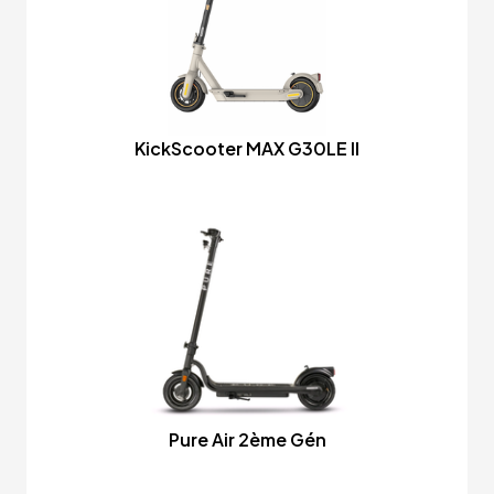
KickScooter MAX G30LE II
Pure Air 2ème Gén