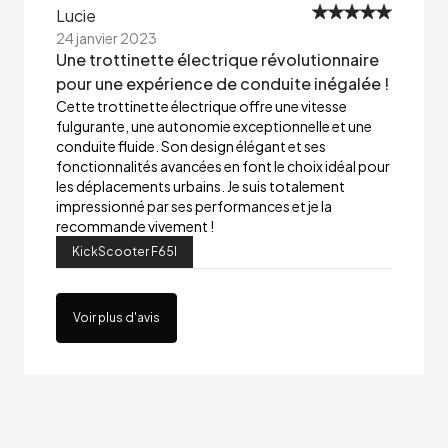
Lucie
24 janvier 2023
Une trottinette électrique révolutionnaire
pour une expérience de conduite inégalée !
Cette trottinette électrique offre une vitesse
fulgurante, une autonomie exceptionnelle et une
conduite fluide. Son design élégant et ses
fonctionnalités avancées en font le choix idéal pour
les déplacements urbains. Je suis totalement
impressionné par ses performances et je la
recommande vivement !
KickScooter F65I
Voir plus d'avis