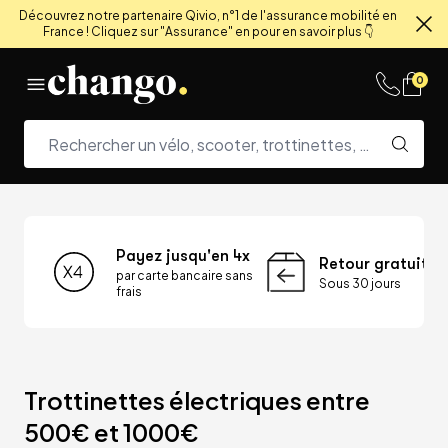
Découvrez notre partenaire Qivio, n°1 de l'assurance mobilité en
France ! Cliquez sur "Assurance" en pour en savoir plus 👇
Fe
Skip to content
0
Payez jusqu'en 4x
Retour gratuit
par carte bancaire sans
Sous 30 jours
frais
Trottinettes électriques entre 
500€ et 1000€