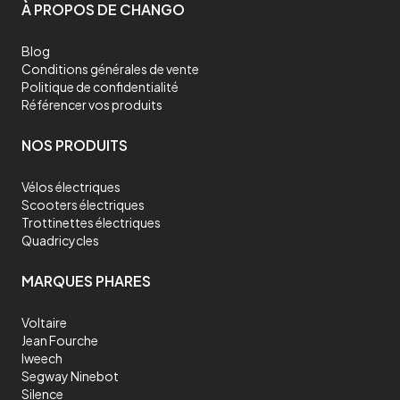
À PROPOS DE CHANGO
Blog
Conditions générales de vente
Politique de confidentialité
Référencer vos produits
NOS PRODUITS
Vélos électriques
Scooters électriques
Trottinettes électriques
Quadricycles
MARQUES PHARES
Voltaire
Jean Fourche
Iweech
Segway Ninebot
Silence