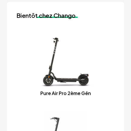
Bientôt
chez Chango
Pure Air Pro 2ème Gén