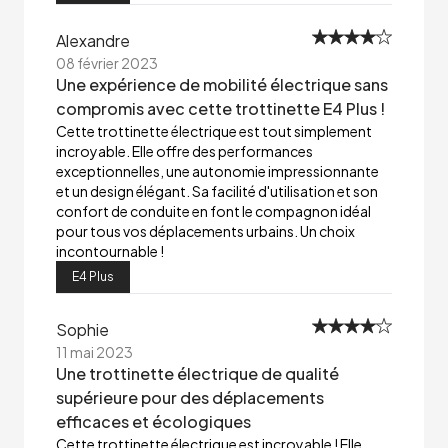
Alexandre
08 février 2023
Une expérience de mobilité électrique sans
compromis avec cette trottinette E4 Plus !
Cette trottinette électrique est tout simplement
incroyable. Elle offre des performances
exceptionnelles, une autonomie impressionnante
et un design élégant. Sa facilité d'utilisation et son
confort de conduite en font le compagnon idéal
pour tous vos déplacements urbains. Un choix
incontournable !
E4 Plus
Sophie
11 mai 2023
Une trottinette électrique de qualité
supérieure pour des déplacements
efficaces et écologiques
Cette trottinette électrique est incroyable ! Elle