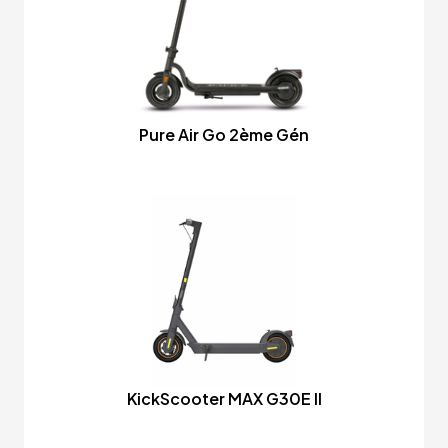
Pure Air Go 2ème Gén
KickScooter MAX G30E II