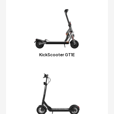
KickScooter GT1E