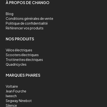
À PROPOS DE CHANGO
Blog
Conditions générales de vente
Politique de confidentialité
Référencer vos produits
NOS PRODUITS
Vélos électriques
Scooters électriques
Trottinettes électriques
Quadricycles
MARQUES PHARES
Voltaire
Jean Fourche
Iweech
Segway Ninebot
Silence