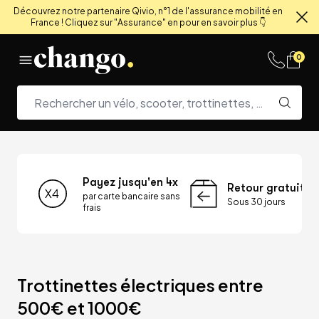
Découvrez notre partenaire Qivio, n°1 de l'assurance mobilité en
France ! Cliquez sur "Assurance" en pour en savoir plus 👇
Fe
Skip to content
0
Payez jusqu'en 4x
Retour gratuit
par carte bancaire sans
Sous 30 jours
frais
Trottinettes électriques entre 
500€ et 1000€