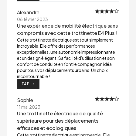
Alexandre
08 février 2023
Une expérience de mobilité électrique sans
compromis avec cette trottinette E4 Plus !
Cette trottinette électrique est tout simplement
incroyable. Elle offre des performances
exceptionnelles, une autonomie impressionnante
et un design élégant. Sa facilité d'utilisation et son
confort de conduite en font le compagnon idéal
pour tous vos déplacements urbains. Un choix
incontournable !
E4 Plus
Sophie
11 mai 2023
Une trottinette électrique de qualité
supérieure pour des déplacements
efficaces et écologiques
Cette trottinette électrique est incroyable ! Elle