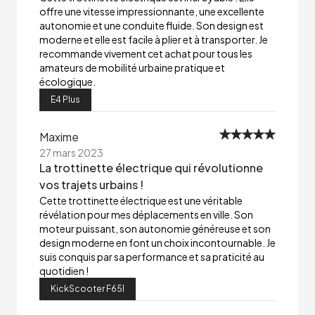
offre une vitesse impressionnante, une excellente
autonomie et une conduite fluide. Son design est
moderne et elle est facile à plier et à transporter. Je
recommande vivement cet achat pour tous les
amateurs de mobilité urbaine pratique et
écologique.
E4 Plus
Maxime
27 mars 2023
La trottinette électrique qui révolutionne
vos trajets urbains !
Cette trottinette électrique est une véritable
révélation pour mes déplacements en ville. Son
moteur puissant, son autonomie généreuse et son
design moderne en font un choix incontournable. Je
suis conquis par sa performance et sa praticité au
quotidien !
KickScooter F65I