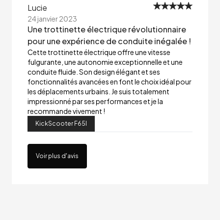
Lucie
24 janvier 2023
Une trottinette électrique révolutionnaire
pour une expérience de conduite inégalée !
Cette trottinette électrique offre une vitesse
fulgurante, une autonomie exceptionnelle et une
conduite fluide. Son design élégant et ses
fonctionnalités avancées en font le choix idéal pour
les déplacements urbains. Je suis totalement
impressionné par ses performances et je la
recommande vivement !
KickScooter F65I
Voir plus d'avis