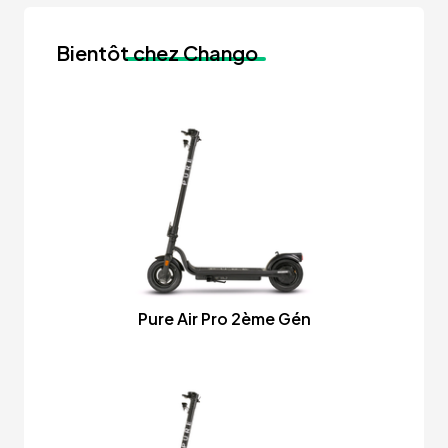
Bientôt
chez Chango
Pure Air Pro 2ème Gén