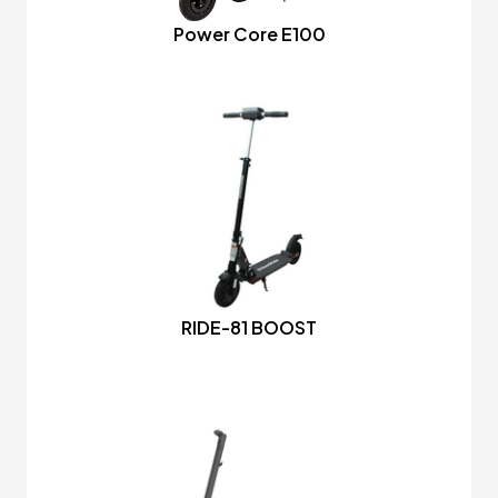
Power Core E100
RIDE-81 BOOST