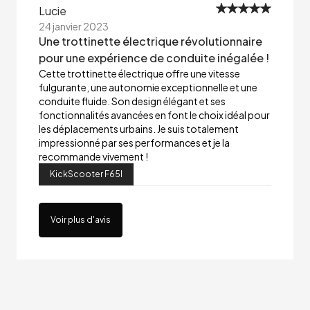
Lucie
24 janvier 2023
Une trottinette électrique révolutionnaire
pour une expérience de conduite inégalée !
Cette trottinette électrique offre une vitesse
fulgurante, une autonomie exceptionnelle et une
conduite fluide. Son design élégant et ses
fonctionnalités avancées en font le choix idéal pour
les déplacements urbains. Je suis totalement
impressionné par ses performances et je la
recommande vivement !
KickScooter F65I
Voir plus d'avis