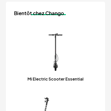
Bientôt
chez Chango
Mi Electric Scooter Essential