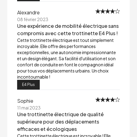
Alexandre
08 février 2023
Une expérience de mobilité électrique sans
compromis avec cette trottinette E4 Plus !
Cette trottinette électrique est tout simplement
incroyable. Elle offre des performances
exceptionnelles, une autonomie impressionnante
et un design élégant. Sa facilité d'utilisation et son
confort de conduite en font le compagnon idéal
pour tous vos déplacements urbains. Un choix
incontournable !
E4 Plus
Sophie
11 mai 2023
Une trottinette électrique de qualité
supérieure pour des déplacements
efficaces et écologiques
Cette trottinette électrique est incroyable ! Elle