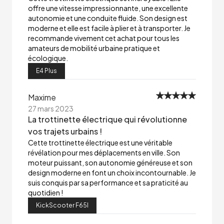
offre une vitesse impressionnante, une excellente
autonomie et une conduite fluide. Son design est
moderne et elle est facile à plier et à transporter. Je
recommande vivement cet achat pour tous les
amateurs de mobilité urbaine pratique et
écologique.
E4 Plus
Maxime
27 mars 2023
La trottinette électrique qui révolutionne
vos trajets urbains !
Cette trottinette électrique est une véritable
révélation pour mes déplacements en ville. Son
moteur puissant, son autonomie généreuse et son
design moderne en font un choix incontournable. Je
suis conquis par sa performance et sa praticité au
quotidien !
KickScooter F65I