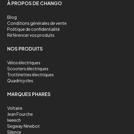
À PROPOS DE CHANGO
Blog
Conditions générales de vente
Politique de confidentialité
Référencer vos produits
NOS PRODUITS
Vélos électriques
Scooters électriques
Trottinettes électriques
Quadricycles
MARQUES PHARES
Voltaire
Jean Fourche
Iweech
Segway Ninebot
Silence