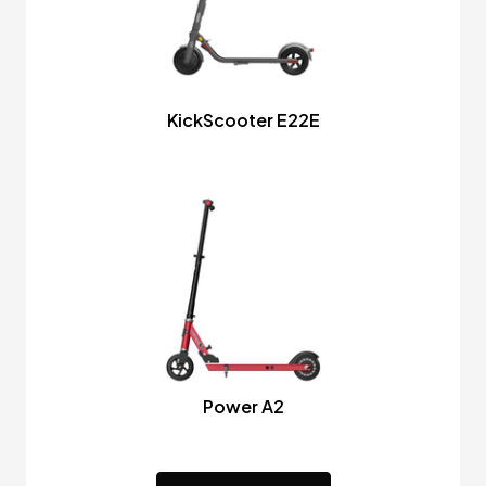
KickScooter E22E
Power A2