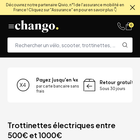
Découvrez notre partenaire Qivio, n°1 de l'assurance mobilité en
France ! Cliquez sur "Assurance" en pour en savoir plus 👇
Fe
Skip to content
0
Payez jusqu'en 4x
Retour gratuit
par carte bancaire sans
Sous 30 jours
frais
Trottinettes électriques entre 
500€ et 1000€