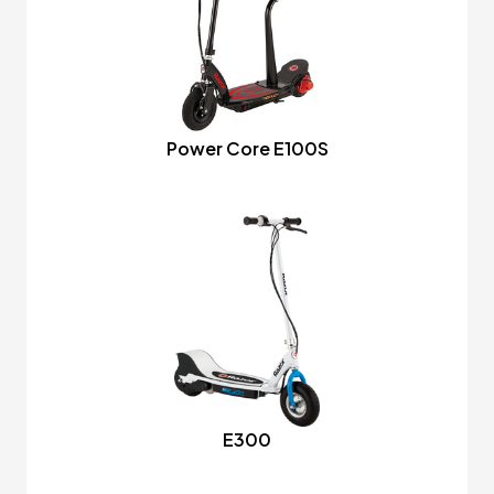
Power Core E100S
E300