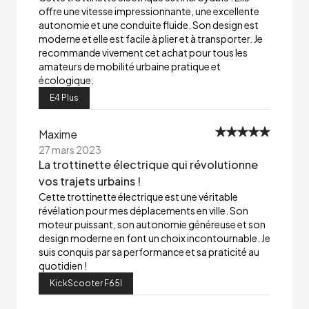
offre une vitesse impressionnante, une excellente
autonomie et une conduite fluide. Son design est
moderne et elle est facile à plier et à transporter. Je
recommande vivement cet achat pour tous les
amateurs de mobilité urbaine pratique et
écologique.
E4 Plus
Maxime
27 mars 2023
La trottinette électrique qui révolutionne
vos trajets urbains !
Cette trottinette électrique est une véritable
révélation pour mes déplacements en ville. Son
moteur puissant, son autonomie généreuse et son
design moderne en font un choix incontournable. Je
suis conquis par sa performance et sa praticité au
quotidien !
KickScooter F65I