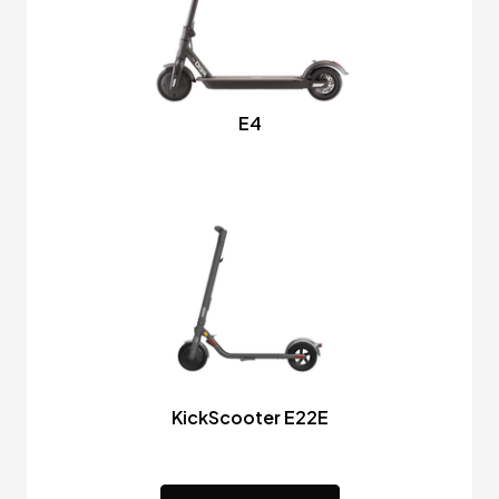
E4
KickScooter E22E