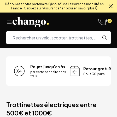
Découvrez notre partenaire Qivio, n°1 de l'assurance mobilité en
France ! Cliquez sur "Assurance" en pour en savoir plus 👇
Fe
Skip to content
0
Payez jusqu'en 4x
Retour gratuit
par carte bancaire sans
Sous 30 jours
frais
Trottinettes électriques entre 
500€ et 1000€