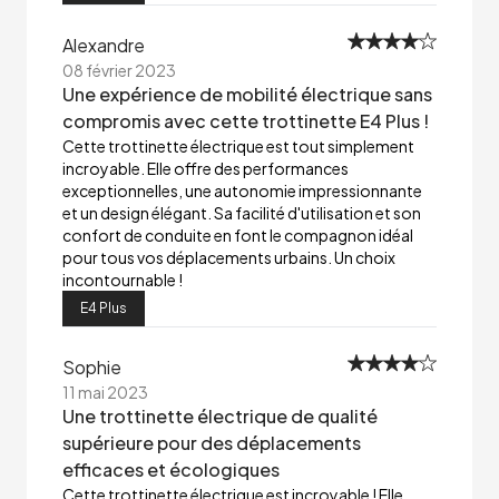
Alexandre
08 février 2023
Une expérience de mobilité électrique sans
compromis avec cette trottinette E4 Plus !
Cette trottinette électrique est tout simplement
incroyable. Elle offre des performances
exceptionnelles, une autonomie impressionnante
et un design élégant. Sa facilité d'utilisation et son
confort de conduite en font le compagnon idéal
pour tous vos déplacements urbains. Un choix
incontournable !
E4 Plus
Sophie
11 mai 2023
Une trottinette électrique de qualité
supérieure pour des déplacements
efficaces et écologiques
Cette trottinette électrique est incroyable ! Elle