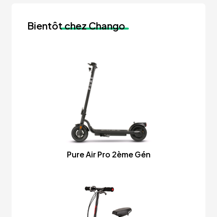
Bientôt
chez Chango
Pure Air Pro 2ème Gén