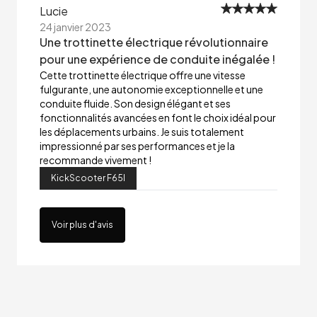
Lucie
24 janvier 2023
Une trottinette électrique révolutionnaire
pour une expérience de conduite inégalée !
Cette trottinette électrique offre une vitesse
fulgurante, une autonomie exceptionnelle et une
conduite fluide. Son design élégant et ses
fonctionnalités avancées en font le choix idéal pour
les déplacements urbains. Je suis totalement
impressionné par ses performances et je la
recommande vivement !
KickScooter F65I
Voir plus d'avis