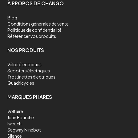
À PROPOS DE CHANGO
Blog
Conditions générales de vente
Politique de confidentialité
Référencer vos produits
NOS PRODUITS
Vélos électriques
Scooters électriques
Trottinettes électriques
Quadricycles
MARQUES PHARES
Voltaire
Jean Fourche
Iweech
Segway Ninebot
Silence