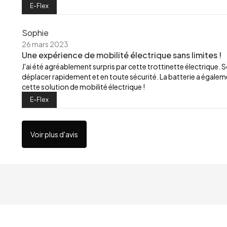
E-Flex
Sophie
26 mars 2023
Une expérience de mobilité électrique sans limites !
J'ai été agréablement surpris par cette trottinette électrique
déplacer rapidement et en toute sécurité. La batterie a égal
cette solution de mobilité électrique !
E-Flex
Voir plus d'avis