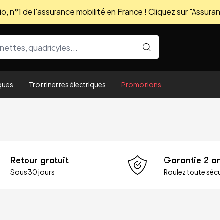
, n°1 de l'assurance mobilité en France ! Cliquez sur "Assuran
ques
Trottinettes électriques
Promotions
Retour gratuit
Garantie 2 a
Sous 30 jours
Roulez toute sécu