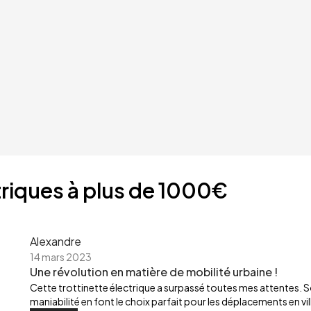
ctriques à plus de 1000€
Alexandre
14 mars 2023
Une révolution en matière de mobilité urbaine !
Cette trottinette électrique a surpassé toutes mes attentes. So
maniabilité en font le choix parfait pour les déplacements en ville.