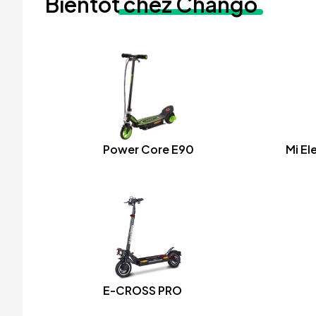
Bientôt
chez Chango
Power Core E90
Mi El
E-CROSS PRO