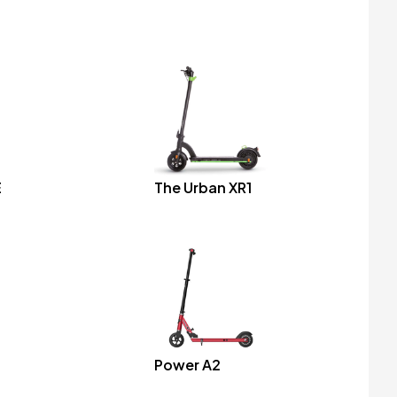
E
The Urban XR1
Power A2