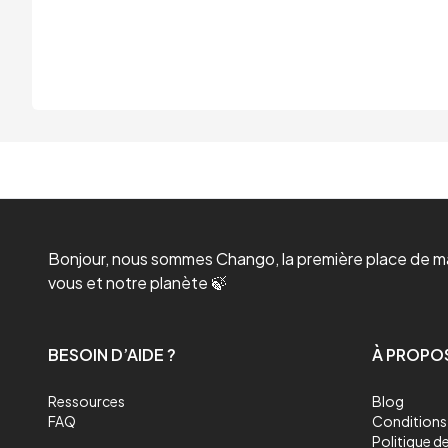
Bonjour, nous sommes Chango, la première place de mar
vous et notre planète 🍃
BESOIN D’AIDE ?
À PROPO
Ressources
Blog
FAQ
Conditions 
Politique de