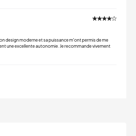
. Son design moderne et sa puissance m'ont permis de me
ement une excellente autonomie. Je recommande vivement