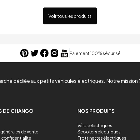
Voir tous les produits
Paiement 100% sécurisé
ché dédiée aux petits véhicules électriques. Notre mission ?
S DE CHANGO
NOS PRODUITS
Vélos électriques
générales de vente
Scooters électriques
 confidentialité
Trottinettes électriques