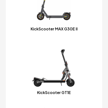
KickScooter MAX G30E II
KickScooter GT1E