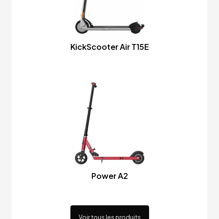
KickScooter Air T15E
Power A2
Voir tous les produits