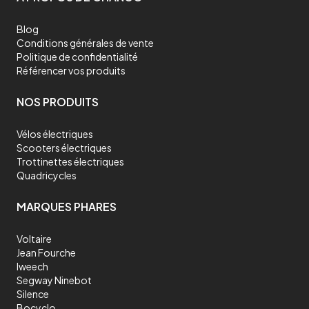
Blog
Conditions générales de vente
Politique de confidentialité
Référencer vos produits
NOS PRODUITS
Vélos électriques
Scooters électriques
Trottinettes électriques
Quadricycles
MARQUES PHARES
Voltaire
Jean Fourche
Iweech
Segway Ninebot
Silence
Bocyclo