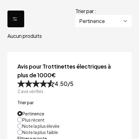
Trier par :
Aucun produits
Avis pour Trottinettes électriques à
plus de 1000€
4.50
/5
2
avis vérifiés
Trier par
Pertinence
Plus récent
Note la plus élevée
Note la plus faible
Filtrer par note