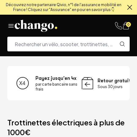
Découvrez notre partenaire Qivio, n°1 de l'assurance mobilité en
France ! Cliquez sur "Assurance" en pour en savoir plus 👇
Fe
Skip to content
0
Payez jusqu'en 4x
Retour gratuit
par carte bancaire sans
Sous 30 jours
frais
Trottinettes électriques à plus de 
1000€