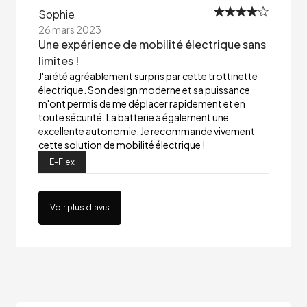
Sophie
26 mars 2023
Une expérience de mobilité électrique sans
limites !
J'ai été agréablement surpris par cette trottinette
électrique. Son design moderne et sa puissance
m'ont permis de me déplacer rapidement et en
toute sécurité. La batterie a également une
excellente autonomie. Je recommande vivement
cette solution de mobilité électrique !
E-Flex
Voir plus d'avis