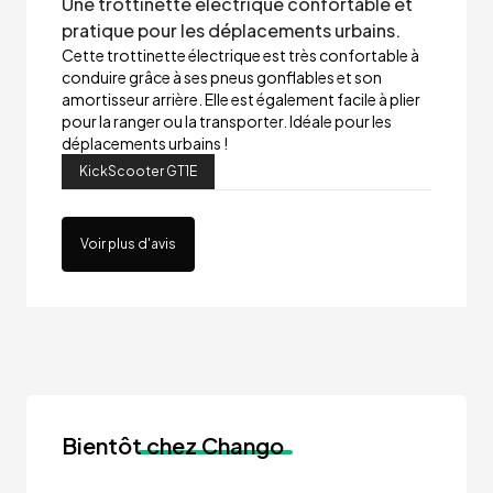
Une trottinette électrique confortable et
pratique pour les déplacements urbains.
Cette trottinette électrique est très confortable à
conduire grâce à ses pneus gonflables et son
amortisseur arrière. Elle est également facile à plier
pour la ranger ou la transporter. Idéale pour les
déplacements urbains !
KickScooter GT1E
Voir plus d'avis
Bientôt
chez Chango