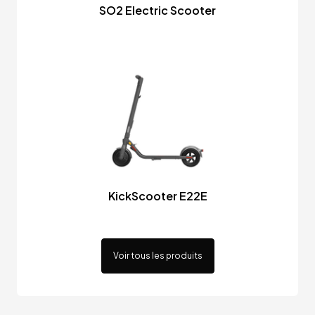
SO2 Electric Scooter
KickScooter E22E
Voir tous les produits