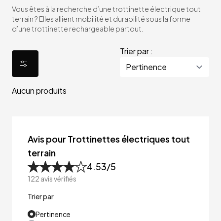
Vous êtes à la recherche d’une trottinette électrique tout
terrain ? Elles allient mobilité et durabilité sous la forme
d’une trottinette rechargeable partout.
Trier par :
Aucun produits
Avis pour Trottinettes électriques tout
terrain
4.53
/5
122
avis vérifiés
Trier par
Pertinence