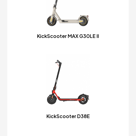
KickScooter MAX G30LE II
KickScooter D38E