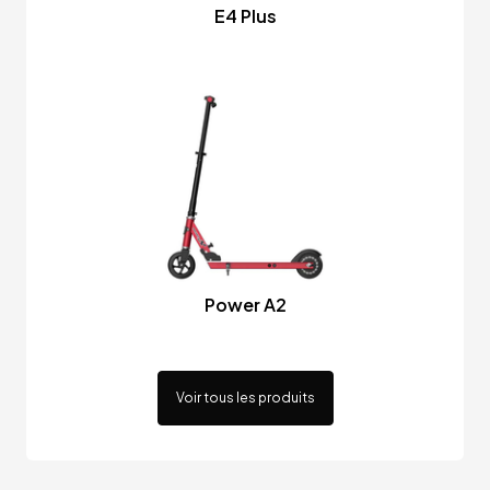
E4 Plus
Power A2
Voir tous les produits