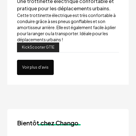
Une trottinette électrique confortable et
pratique pour les déplacements urbains.
Cette trottinette électrique est très confortable à
conduire grâce à ses pneus gonflables et son
amortisseur arrière. Elle est également facile à plier
pour la ranger ou la transporter. Idéale pour les
déplacements urbains !
KickScooter GT1E
Voir plus d'avis
Bientôt
chez Chango