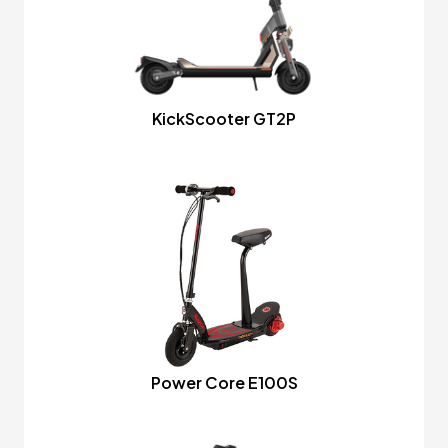
KickScooter GT2P
Power Core E100S