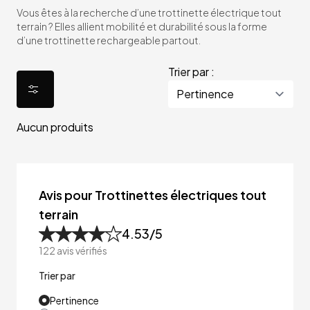
Vous êtes à la recherche d’une trottinette électrique tout
terrain ? Elles allient mobilité et durabilité sous la forme
d’une trottinette rechargeable partout.
Trier par :
Aucun produits
Avis pour Trottinettes électriques tout
terrain
4.53
/5
122
avis vérifiés
Trier par
Pertinence