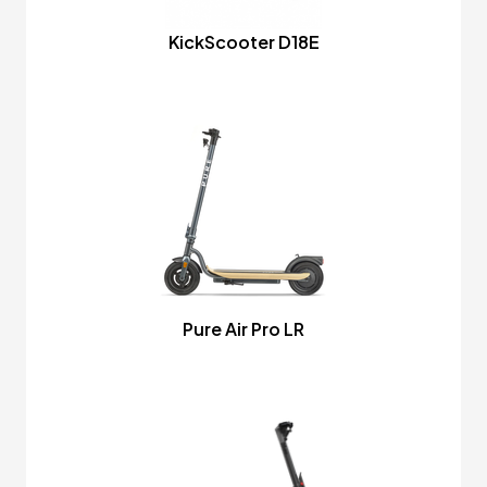
KickScooter D18E
Pure Air Pro LR