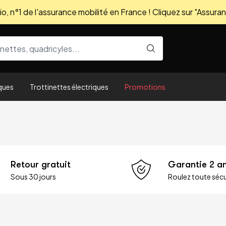
, n°1 de l'assurance mobilité en France ! Cliquez sur "Assuran
ques
Trottinettes électriques
Promotions
Retour gratuit
Garantie 2 a
Sous 30 jours
Roulez toute sécu