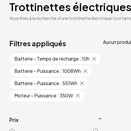
Trottinettes électriques
Vous êtes à la recherche d’une trottinette électrique tout terrai
Filtres appliqués
Aucun produi
Batterie - Temps de recharge
:
10h
Batterie - Puissance
:
1008Wh
Batterie - Puissance
:
551Wh
Moteur - Puissance
:
350W
Prix