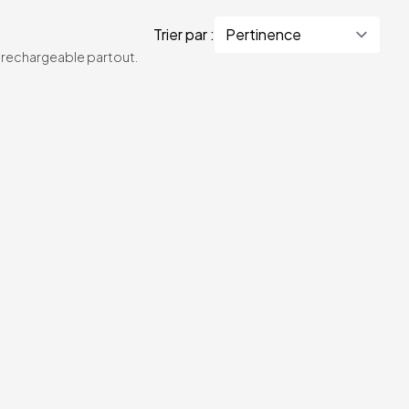
Trier par :
te rechargeable partout.