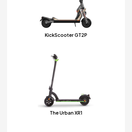
KickScooter GT2P
The Urban XR1