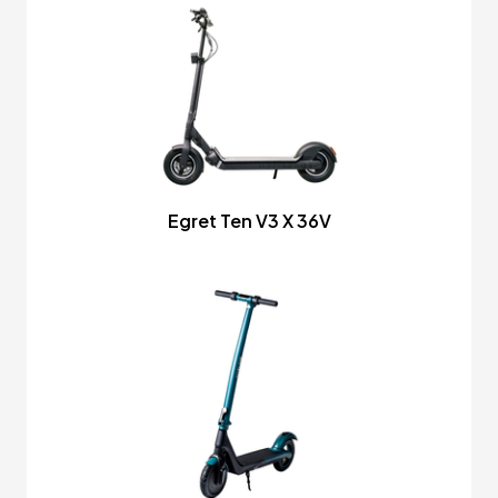
Egret Ten V3 X 36V