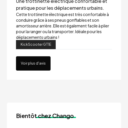
Une trottinette électrique confortable et
pratique pour les déplacements urbains.
Cette trottinette électrique est très confortable à
conduire grâce à ses pneus gonflables et son
amortisseur arrière. Elle est également facile à plier
pour la ranger ou la transporter. Idéale pour les
déplacements urbains !
KickScooter GT1E
Voir plus d'avis
Bientôt
chez Chango