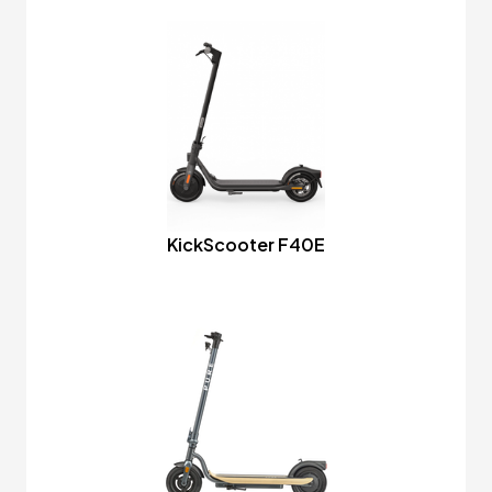
KickScooter F40E