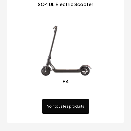
SO4 UL Electric Scooter
E4
Voir tous les produits