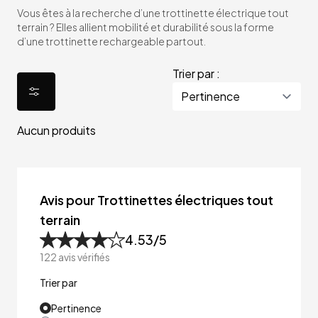
Vous êtes à la recherche d’une trottinette électrique tout
terrain ? Elles allient mobilité et durabilité sous la forme
d’une trottinette rechargeable partout.
Trier par :
Aucun produits
Avis pour Trottinettes électriques tout
terrain
4.53
/5
122
avis vérifiés
Trier par
Pertinence