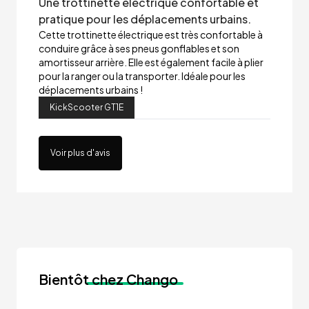
Une trottinette électrique confortable et
pratique pour les déplacements urbains.
Cette trottinette électrique est très confortable à
conduire grâce à ses pneus gonflables et son
amortisseur arrière. Elle est également facile à plier
pour la ranger ou la transporter. Idéale pour les
déplacements urbains !
KickScooter GT1E
Voir plus d'avis
Bientôt
chez Chango