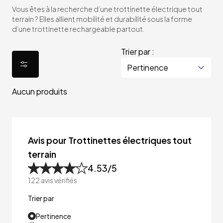
Vous êtes à la recherche d’une trottinette électrique tout
terrain ? Elles allient mobilité et durabilité sous la forme
d’une trottinette rechargeable partout.
Trier par :
Aucun produits
Avis pour Trottinettes électriques tout
terrain
4.53
/5
122
avis vérifiés
Trier par
Pertinence