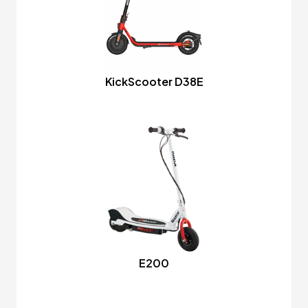
KickScooter D38E
E200