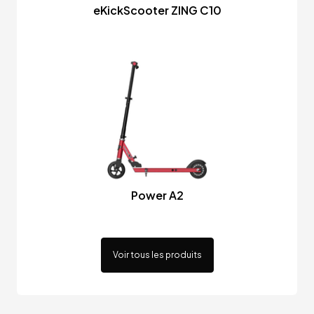
eKickScooter ZING C10
Power A2
Voir tous les produits