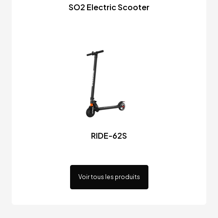
SO2 Electric Scooter
RIDE-62S
Voir tous les produits