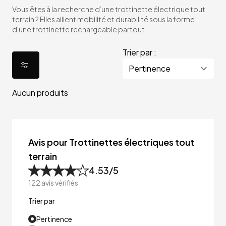
Vous êtes à la recherche d’une trottinette électrique tout
terrain ? Elles allient mobilité et durabilité sous la forme
d’une trottinette rechargeable partout.
Trier par :
Aucun produits
Avis pour Trottinettes électriques tout
terrain
4.53
/5
122
avis vérifiés
Trier par
Pertinence