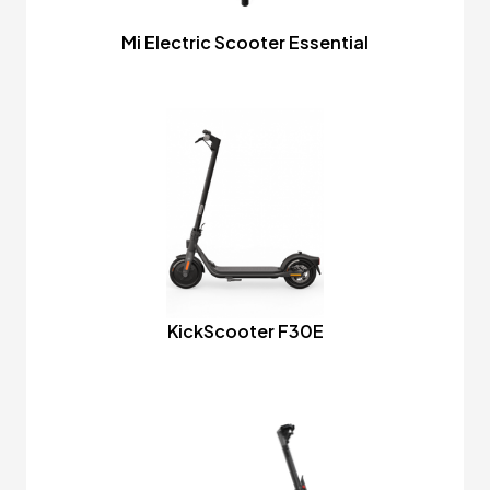
Mi Electric Scooter Essential
KickScooter F30E