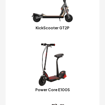
KickScooter GT2P
Power Core E100S