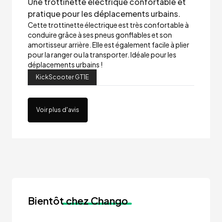
Une trottinette électrique confortable et
pratique pour les déplacements urbains.
Cette trottinette électrique est très confortable à
conduire grâce à ses pneus gonflables et son
amortisseur arrière. Elle est également facile à plier
pour la ranger ou la transporter. Idéale pour les
déplacements urbains !
KickScooter GT1E
Voir plus d'avis
Bientôt
chez Chango