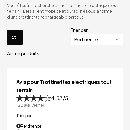
Vous êtes à la recherche d’une trottinette électrique tout
terrain ? Elles allient mobilité et durabilité sous la forme
d’une trottinette rechargeable partout.
Trier par :
Aucun produits
Avis pour Trottinettes électriques tout
terrain
4.53
/5
122
avis vérifiés
Trier par
Pertinence