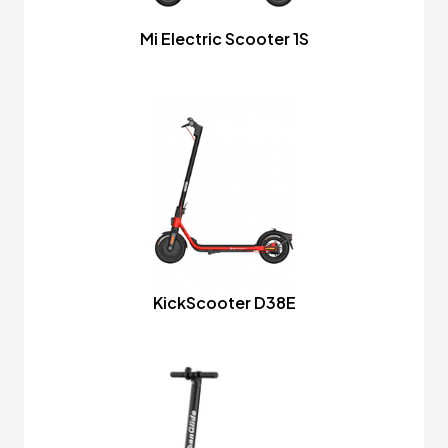
Mi Electric Scooter 1S
KickScooter D38E