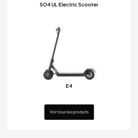
SO4 UL Electric Scooter
E4
Voir tous les produits