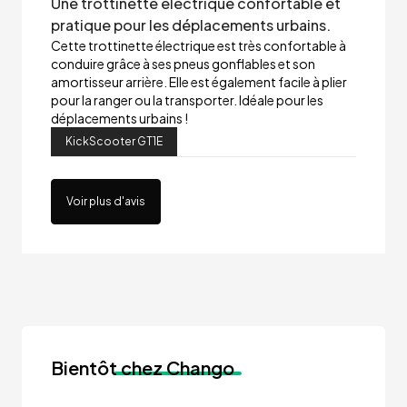
Une trottinette électrique confortable et
pratique pour les déplacements urbains.
Cette trottinette électrique est très confortable à
conduire grâce à ses pneus gonflables et son
amortisseur arrière. Elle est également facile à plier
pour la ranger ou la transporter. Idéale pour les
déplacements urbains !
KickScooter GT1E
Voir plus d'avis
Bientôt
chez Chango