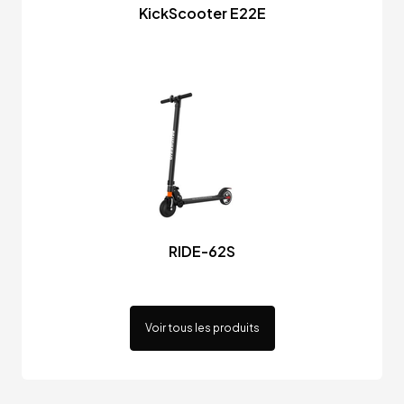
KickScooter E22E
RIDE-62S
Voir tous les produits