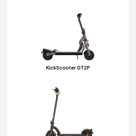
KickScooter GT2P