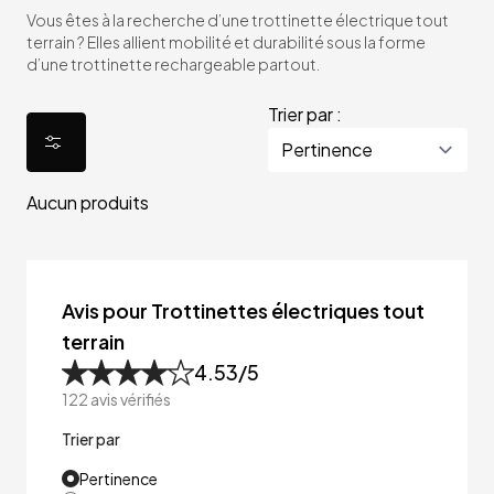
Vous êtes à la recherche d’une trottinette électrique tout
terrain ? Elles allient mobilité et durabilité sous la forme
d’une trottinette rechargeable partout.
Trier par :
Aucun produits
Avis pour Trottinettes électriques tout
terrain
4.53
/5
122
avis vérifiés
Trier par
Pertinence