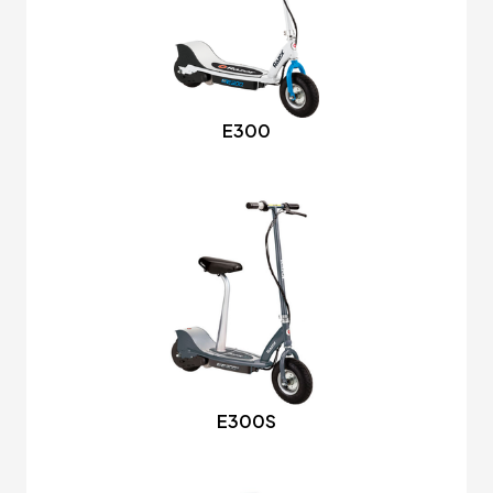
E300
E300S