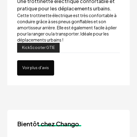
Une trottinette électrique confortable et
pratique pour les déplacements urbains.
Cette trottinette électrique est très confortable à
conduire grâce à ses pneus gonflables et son
amortisseur arrière. Elle est également facile à plier
pour la ranger ou la transporter. Idéale pour les
déplacements urbains !
KickScooter GT1E
Voir plus d'avis
Bientôt
chez Chango