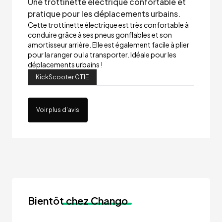
Une trottinette électrique confortable et
pratique pour les déplacements urbains.
Cette trottinette électrique est très confortable à
conduire grâce à ses pneus gonflables et son
amortisseur arrière. Elle est également facile à plier
pour la ranger ou la transporter. Idéale pour les
déplacements urbains !
KickScooter GT1E
Voir plus d'avis
Bientôt
chez Chango