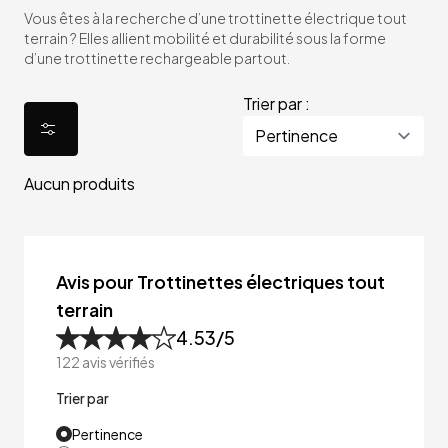
Vous êtes à la recherche d’une trottinette électrique tout
terrain ? Elles allient mobilité et durabilité sous la forme
d’une trottinette rechargeable partout.
Trier par :
Aucun produits
Avis pour Trottinettes électriques tout
terrain
4.53
/5
122
avis vérifiés
Trier par
Pertinence