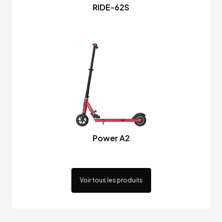
RIDE-62S
Power A2
Voir tous les produits