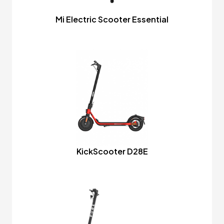
Mi Electric Scooter Essential
KickScooter D28E