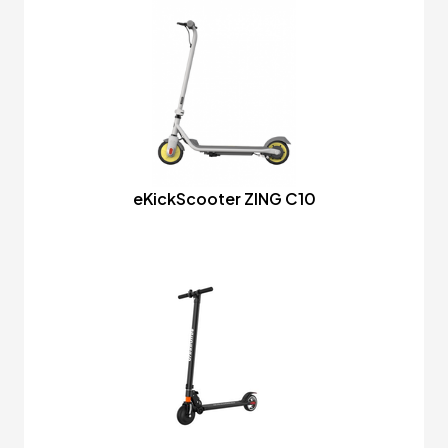
eKickScooter ZING C10