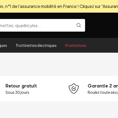
, n°1 de l'assurance mobilité en France ! Cliquez sur "Assuran
ques
Trottinettes électriques
Promotions
Retour gratuit
Garantie 2 a
Sous 30 jours
Roulez toute sécu