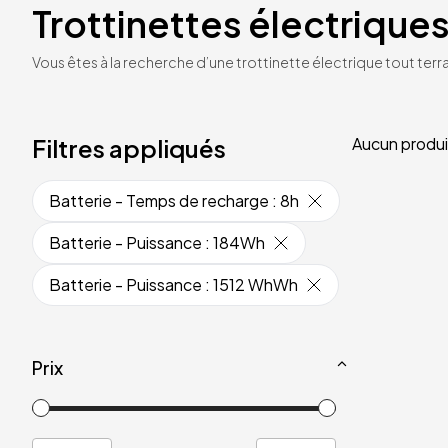
Trottinettes électriques
Vous êtes à la recherche d’une trottinette électrique tout terrai
Filtres appliqués
Aucun produi
Batterie - Temps de recharge
:
8h
Batterie - Puissance
:
184Wh
Batterie - Puissance
:
1512 WhWh
Prix