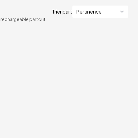
Trier par :
te rechargeable partout.