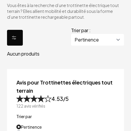
Vous êtes à la recherche d’une trottinette électrique tout
terrain ? Elles allient mobilité et durabilité sous la forme
d’une trottinette rechargeable partout.
Trier par :
Aucun produits
Avis pour Trottinettes électriques tout
terrain
4.53
/5
122
avis vérifiés
Trier par
Pertinence