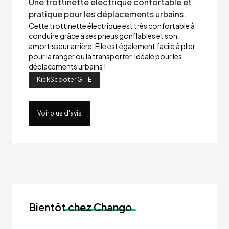
Une trottinette électrique confortable et
pratique pour les déplacements urbains.
Cette trottinette électrique est très confortable à
conduire grâce à ses pneus gonflables et son
amortisseur arrière. Elle est également facile à plier
pour la ranger ou la transporter. Idéale pour les
déplacements urbains !
KickScooter GT1E
Voir plus d'avis
Bientôt
chez Chango