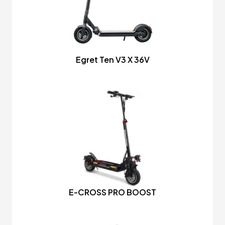
Egret Ten V3 X 36V
E-CROSS PRO BOOST