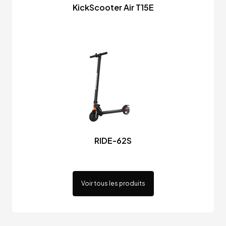
KickScooter Air T15E
RIDE-62S
Voir tous les produits