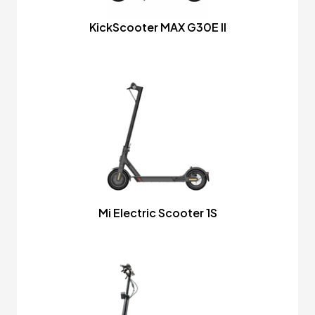
KickScooter MAX G30E II
Mi Electric Scooter 1S