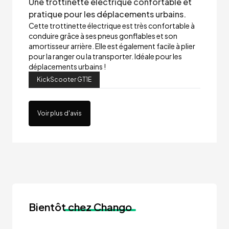
Une trottinette électrique confortable et
pratique pour les déplacements urbains.
Cette trottinette électrique est très confortable à
conduire grâce à ses pneus gonflables et son
amortisseur arrière. Elle est également facile à plier
pour la ranger ou la transporter. Idéale pour les
déplacements urbains !
KickScooter GT1E
Voir plus d'avis
Bientôt
chez Chango