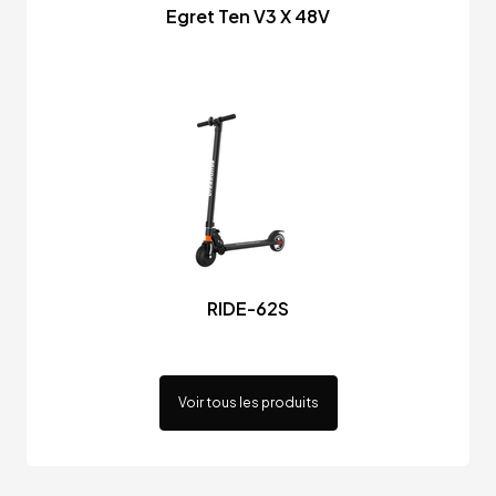
Egret Ten V3 X 48V
RIDE-62S
Voir tous les produits