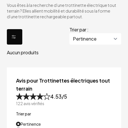
Vous êtes à la recherche d’une trottinette électrique tout
terrain ? Elles allient mobilité et durabilité sous la forme
d’une trottinette rechargeable partout.
Trier par :
Aucun produits
Avis pour Trottinettes électriques tout
terrain
4.53
/5
122
avis vérifiés
Trier par
Pertinence