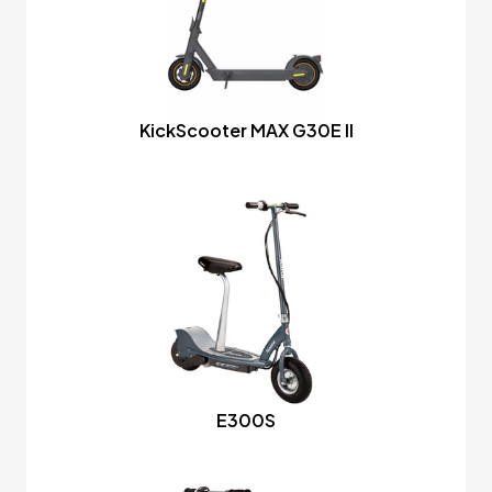
KickScooter MAX G30E II
E300S