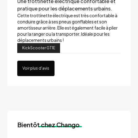
Une trottinette électrique confortable et
pratique pour les déplacements urbains.
Cette trottinette électrique est très confortable à
conduire grâce à ses pneus gonflables et son
amortisseur arrière. Elle est également facile à plier
pour la ranger ou la transporter. Idéale pour les
déplacements urbains !
KickScooter GT1E
Voir plus d'avis
Bientôt
chez Chango