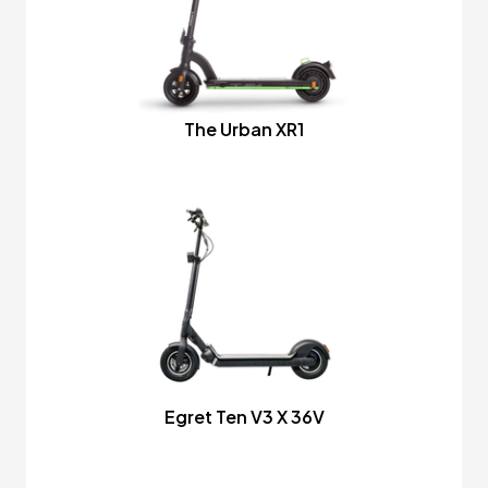
The Urban XR1
Egret Ten V3 X 36V