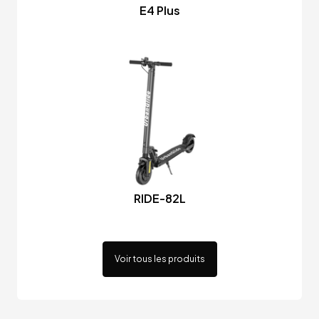
E4 Plus
RIDE-82L
Voir tous les produits