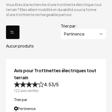
Vous êtes à la recherche d’une trottinette électrique tout
terrain ? Elles allient mobilité et durabilité sous la forme
d’une trottinette rechargeable partout.
Trier par :
Aucun produits
Avis pour Trottinettes électriques tout
terrain
4.53
/5
122
avis vérifiés
Trier par
Pertinence