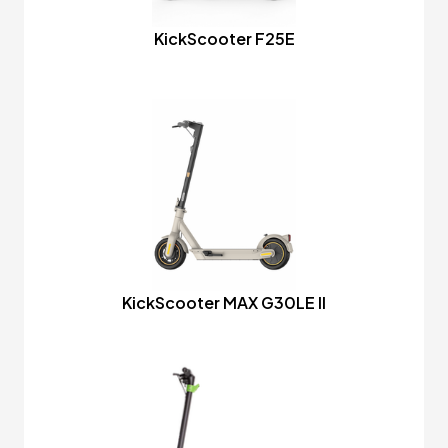
KickScooter F25E
KickScooter MAX G30LE II