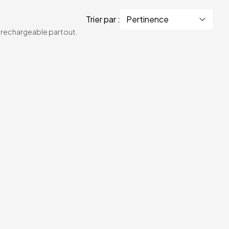
Trier par :
te rechargeable partout.