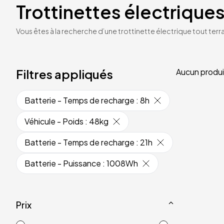
Trottinettes électriques
Vous êtes à la recherche d’une trottinette électrique tout terrai
Filtres appliqués
Aucun produi
Batterie - Temps de recharge
:
8h
Véhicule - Poids
:
48kg
Batterie - Temps de recharge
:
21h
Batterie - Puissance
:
1008Wh
Prix