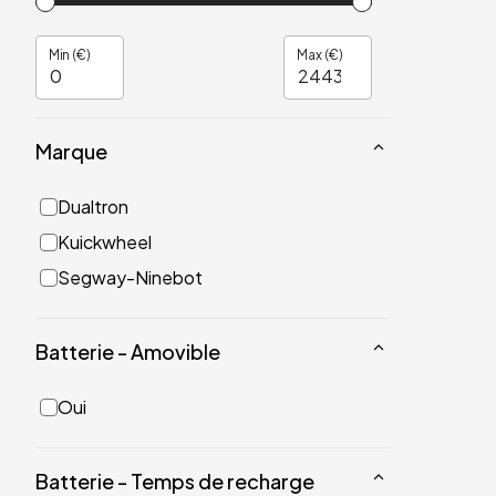
Min (€)
Max (€)
Marque
Dualtron
Kuickwheel
Segway-Ninebot
Batterie - Amovible
Oui
Batterie - Temps de recharge