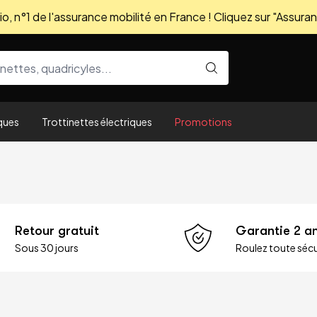
, n°1 de l'assurance mobilité en France ! Cliquez sur "Assuran
ques
Trottinettes électriques
Promotions
Retour gratuit
Garantie 2 a
Sous 30 jours
Roulez toute sécu